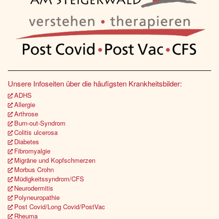
Unsere Infoseiten über die häufigsten Krankheitsbilder:
ADHS
Allergie
Arthrose
Burn-out-Syndrom
Colitis ulcerosa
Diabetes
Fibromyalgie
Migräne und Kopfschmerzen
Morbus Crohn
Müdigkeitssyndrom/CFS
Neurodermitis
Polyneuropathie
Post Covid/Long Covid/PostVac
Rheuma