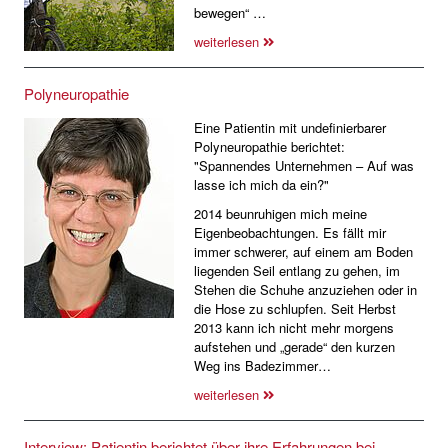
bewegen“ …
weiterlesen
Polyneuropathie
Eine Patientin mit undefinierbarer
Polyneuropathie berichtet:
"Spannendes Unternehmen – Auf was
lasse ich mich da ein?"
2014 beunruhigen mich meine
Eigenbeobachtungen. Es fällt mir
immer schwerer, auf einem am Boden
liegenden Seil entlang zu gehen, im
Stehen die Schuhe anzuziehen oder in
die Hose zu schlupfen. Seit Herbst
2013 kann ich nicht mehr morgens
aufstehen und „gerade“ den kurzen
Weg ins Badezimmer…
weiterlesen
Interview: Patientin berichtet über ihre Erfahrungen bei