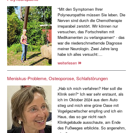
"Mit den Symptomen Ihrer
Polyneuropathie müssen Sie leben. Die
Nerven sind durch die Chemotherapie
irreparabel zerstört. Wir können nur
versuchen, das Fortschreiten mit
Medikamenten zu verlangsamen" - das
war die niederschmetternde Diagnose
meiner Neurologin. Zwei Jahre lang
habe ich alles versucht:…
weiterlesen
Meniskus-Probleme, Osteoporose, Schlafstörungen
„Hab ich mich verfahren? Hier soll die
Klinik sein?“ Ich war sehr erstaunt, als
ich im Oktober 2024 aus dem Auto
stieg und mich eine grüne Oase mit
Vogelgezwitscher empfing und ich ein
Haus, das so gar nicht nach
Klinikgebäude ausschaute, am Ende
des Fußweges erblickte. So angenehm,