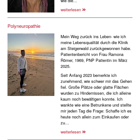
wie die…
weiterlesen
Polyneuropathie
Mein Weg zurück ins Leben- wie ich
meine Lebensqualität durch die Klinik
am Steigerwald zurückgewonnen habe.
Patientenbericht von Frau Ramona
Römer, 1969, PNP Patientin im März
2025.
Seit Anfang 2023 bemerkte ich
zunehmend, wie schwer mir das Gehen
fiel. Große Plätze oder glatte Flächen
wurden zu Hindernissen, die ich alleine
kaum noch bewältigen konnte. Ich
wankte wie eine Betrunkene und stellte
mir jeden Tag die Frage: Schaffe ich es
heute noch allein zum Einkaufen oder
zu…
weiterlesen