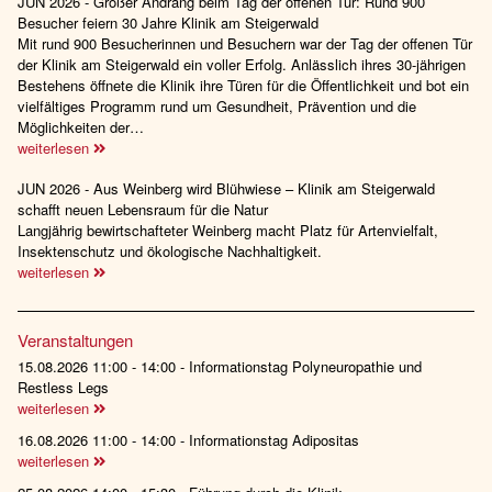
JUN 2026 - Großer Andrang beim Tag der offenen Tür: Rund 900
Besucher feiern 30 Jahre Klinik am Steigerwald
Mit rund 900 Besucherinnen und Besuchern war der Tag der offenen Tür
der Klinik am Steigerwald ein voller Erfolg. Anlässlich ihres 30-jährigen
Bestehens öffnete die Klinik ihre Türen für die Öffentlichkeit und bot ein
vielfältiges Programm rund um Gesundheit, Prävention und die
Möglichkeiten der…
weiterlesen
JUN 2026 - Aus Weinberg wird Blühwiese – Klinik am Steigerwald
schafft neuen Lebensraum für die Natur
Langjährig bewirtschafteter Weinberg macht Platz für Artenvielfalt,
Insektenschutz und ökologische Nachhaltigkeit.
weiterlesen
Veranstaltungen
15.08.2026 11:00 - 14:00 - Informationstag Polyneuropathie und
Restless Legs
weiterlesen
16.08.2026 11:00 - 14:00 - Informationstag Adipositas
weiterlesen