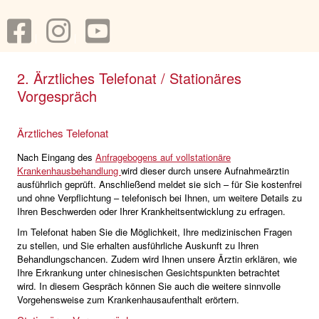
2. Ärztliches Telefonat / Stationäres
Vorgespräch
Ärztliches Telefonat
Nach Eingang des
Anfragebogens auf vollstationäre
Krankenhausbehandlung
wird dieser durch unsere Aufnahmeärztin
ausführlich geprüft. Anschließend meldet sie sich – für Sie kostenfrei
und ohne Verpflichtung – telefonisch bei Ihnen, um weitere Details zu
Ihren Beschwerden oder Ihrer Krankheitsentwicklung zu erfragen.
Im Telefonat haben Sie die Möglichkeit, Ihre medizinischen Fragen
zu stellen, und Sie erhalten ausführliche Auskunft zu Ihren
Behandlungschancen. Zudem wird Ihnen unsere Ärztin erklären, wie
Ihre Erkrankung unter chinesischen Gesichtspunkten betrachtet
wird. In diesem Gespräch können Sie auch die weitere sinnvolle
Vorgehensweise zum Krankenhausaufenthalt erörtern.