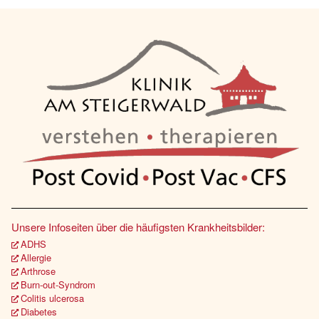
Unsere Infoseiten über die häufigsten Krankheitsbilder:
ADHS
Allergie
Arthrose
Burn-out-Syndrom
Colitis ulcerosa
Diabetes