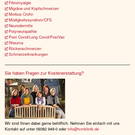
Fibromyalgie
Migräne und Kopfschmerzen
Morbus Crohn
Müdigkeitssyndrom/CFS
Neurodermitis
Polyneuropathie
Post Covid/Long Covid/PostVac
Rheuma
Rückenschmerzen
Schmerzerkrankungen
Sie haben Fragen zur Kostenerstattung?
Wir sind Ihnen dabei gerne behilflich. Nehmen Sie einfach mit uns
Kontakt auf unter 09382 949-0 oder
info@tcmklinik.de