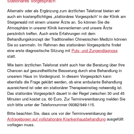
Stationäres Vorgespräch
Alternativ oder als Ergänzung zum ärztlichen Telefonat bieten wir
auch ein kostenpflichtiges „stationäres Vorgespräch“ in der Klinik am
Steigerwald mit einem unserer Ärzte an. So können Sie die
Atmosphäre in unserer Klinik kennenlernen und unsere Ärzte
persönlich treffen. Auch erste Erfahrungen mit dem
Behandlungskonzept der Traditionellen Chinesischen Medizin können
Sie so sammeln. Im Rahmen des stationären Vorgesprächs findet
eine erste diagnostische Sitzung mit
Puls- und Zungendiagnose
statt.
Wie beim ärztlichen Telefonat steht auch hier die Beratung über Ihre
Chancen auf gesundheitliche Besserung durch eine Behandlung in
unserem Haus im Vordergrund. In diesem Vorgespräch kann
ebenfalls die Frage geklärt werden, ob eine ambulante Behandlung
ausreichend ist oder ein stationärer Therapieeinstieg notwendig ist.
Das stationäre Vorgespräch dauert in der Regel zwischen 30 und 45
Minuten und kostet ca. 60 Euro. Zur Terminvereinbarung melden Sie
sich bitte unter der Telefonnummer 09382/949-115.
Bitte beachten Sie, dass uns vor der Terminvereinbarung der
Anfragebogen auf vollstationäre Krankenhausbehandlung
ausgefüllt
vorliegen muss.