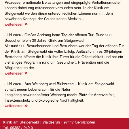
Prozesse, emotionale Belastungen und eingeprägte Verhaltensmuster
können dabei eng miteinander verbunden sein. In der Klinik am
Steigerwald werden diese unterschiedlichen Ebenen nun mit dem
bewährten Konzept der Chinesischen Medizin…
weiterlesen
JUN 2026 - Großer Andrang beim Tag der offenen Tür: Rund 900
Besucher feiern 30 Jahre Klinik am Steigerwald
Mit rund 900 Besucherinnen und Besuchern war der Tag der offenen Tür
der Klinik am Steigerwald ein voller Erfolg. Anlässlich ihres 30-jährigen
Bestehens öffnete die Klinik ihre Türen für die Öffentlichkeit und bot ein
vielfältiges Programm rund um Gesundheit, Prävention und die
Möglichkeiten der…
weiterlesen
JUN 2026 - Aus Weinberg wird Blühwiese – Klinik am Steigerwald
schafft neuen Lebensraum für die Natur
Langjährig bewirtschafteter Weinberg macht Platz für Artenvielfalt,
Insektenschutz und ökologische Nachhaltigkeit.
weiterlesen
Klinik am Steigerwald
Waldesruh
97447 Gerolzhofen
Tel. 09382 / 949-0