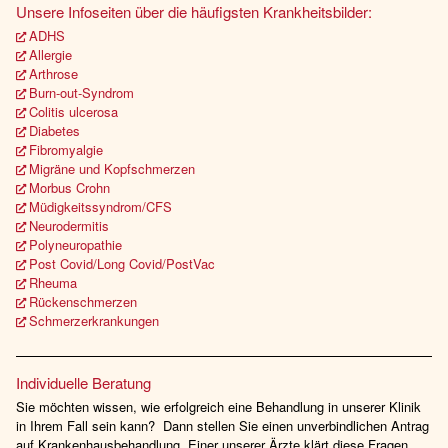
Unsere Infoseiten über die häufigsten Krankheitsbilder:
ADHS
Allergie
Arthrose
Burn-out-Syndrom
Colitis ulcerosa
Diabetes
Fibromyalgie
Migräne und Kopfschmerzen
Morbus Crohn
Müdigkeitssyndrom/CFS
Neurodermitis
Polyneuropathie
Post Covid/Long Covid/PostVac
Rheuma
Rückenschmerzen
Schmerzerkrankungen
Individuelle Beratung
Sie möchten wissen, wie erfolgreich eine Behandlung in unserer Klinik
in Ihrem Fall sein kann? Dann stellen Sie einen unverbindlichen Antrag
auf Krankenhausbehandlung. Einer unserer Ärzte klärt diese Fragen