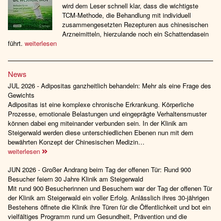
wird dem Leser schnell klar, dass die wichtigste
TCM-Methode, die Behandlung mit individuell
zusammengesetzten Rezepturen aus chinesischen
Arzneimitteln, hierzulande noch ein Schattendasein
führt.
weiterlesen
News
JUL 2026 - Adipositas ganzheitlich behandeln: Mehr als eine Frage des
Gewichts
Adipositas ist eine komplexe chronische Erkrankung. Körperliche
Prozesse, emotionale Belastungen und eingeprägte Verhaltensmuster
können dabei eng miteinander verbunden sein. In der Klinik am
Steigerwald werden diese unterschiedlichen Ebenen nun mit dem
bewährten Konzept der Chinesischen Medizin…
weiterlesen
JUN 2026 - Großer Andrang beim Tag der offenen Tür: Rund 900
Besucher feiern 30 Jahre Klinik am Steigerwald
Mit rund 900 Besucherinnen und Besuchern war der Tag der offenen Tür
der Klinik am Steigerwald ein voller Erfolg. Anlässlich ihres 30-jährigen
Bestehens öffnete die Klinik ihre Türen für die Öffentlichkeit und bot ein
vielfältiges Programm rund um Gesundheit, Prävention und die