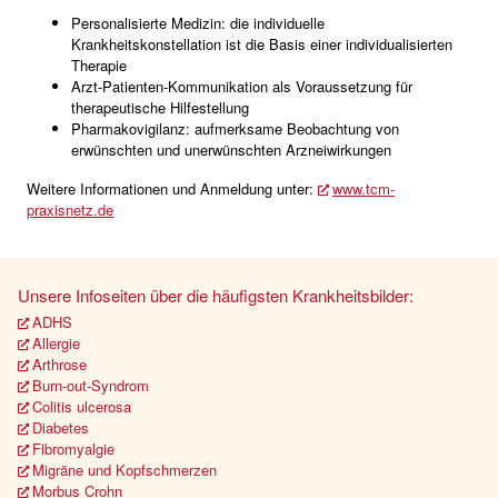
Personalisierte Medizin: die individuelle
Krankheitskonstellation ist die Basis einer individualisierten
Therapie
Arzt-Patienten-Kommunikation als Voraussetzung für
therapeutische Hilfestellung
Pharmakovigilanz: aufmerksame Beobachtung von
erwünschten und unerwünschten Arzneiwirkungen
Weitere Informationen und Anmeldung unter:
www.tcm-
praxisnetz.de
Unsere Infoseiten über die häufigsten Krankheitsbilder:
ADHS
Allergie
Arthrose
Burn-out-Syndrom
Colitis ulcerosa
Diabetes
Fibromyalgie
Migräne und Kopfschmerzen
Morbus Crohn