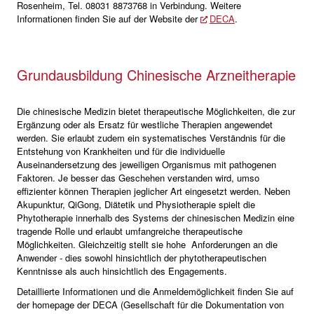
Rosenheim, Tel. 08031 8873768 in Verbindung. Weitere
Informationen finden Sie auf der Website der
DECA
.
Grundausbildung Chinesische Arzneitherapie
Die chinesische Medizin bietet therapeutische Möglichkeiten, die zur
Ergänzung oder als Ersatz für westliche Therapien angewendet
werden. Sie erlaubt zudem ein systematisches Verständnis für die
Entstehung von Krankheiten und für die individuelle
Auseinandersetzung des jeweiligen Organismus mit pathogenen
Faktoren. Je besser das Geschehen verstanden wird, umso
effizienter können Therapien jeglicher Art eingesetzt werden. Neben
Akupunktur, QiGong, Diätetik und Physiotherapie spielt die
Phytotherapie innerhalb des Systems der chinesischen Medizin eine
tragende Rolle und erlaubt umfangreiche therapeutische
Möglichkeiten. Gleichzeitig stellt sie hohe Anforderungen an die
Anwender - dies sowohl hinsichtlich der phytotherapeutischen
Kenntnisse als auch hinsichtlich des Engagements.
Detaillierte Informationen und die Anmeldemöglichkeit finden Sie auf
der homepage der DECA (Gesellschaft für die Dokumentation von