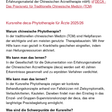
Erfahrungsmaterial der Chinesischen Arzneitherapie mbH):
DECA -
Das Praxisnetz für Traditionelle Chinesische Medizin (TCM)
Kursreihe deca-Phytotherapie für Ärzte 2025/26
Warum chinesische Phytotherapie?
In der traditionellen chinesischen Medizin (TCM) sind Heilpflanzen
der wichtigste und am meisten genutzte Therapiebaustein. Mit ihrer
Hilfe kann man gezielt in Krankheits-geschehen eingreifen, indem
man Heilungsressourcen aktiviert.
Wo kann man das lernen?
In der Gesellschaft für die Dokumentation von Erfahrungsmaterial
der Chinesischen Arzneitherapie (deca) werden seit 40 Jahren
Erkenntnisse gesammelt und zu erprobten Verfahren verdichtet.
Wie kann man das lernen?
In der Kursreihe Phytotherapie zeigen wir konkrete
Behandlungskonzepte anhand von Fallskizzen mit Zielsymptomatik,
Verlaufskriterien, Kautelen. Daneben findet man den Einstieg in das
Einzel- und Gruppen-Supervisionskonzept der deca, das eine
langfristige Praxisbegleitung ermöglicht.
Was sind die Schwerpunkte der Kursreihe?