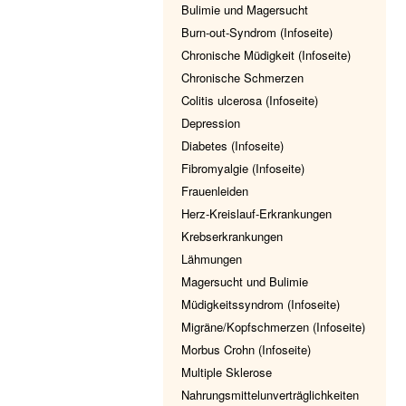
Bulimie und Magersucht
Burn-out-Syndrom (Infoseite)
Chronische Müdigkeit (Infoseite)
Chronische Schmerzen
Colitis ulcerosa (Infoseite)
Depression
Diabetes (Infoseite)
Fibromyalgie (Infoseite)
Frauenleiden
Herz-Kreislauf-Erkrankungen
Krebserkrankungen
Lähmungen
Magersucht und Bulimie
Müdigkeitssyndrom (Infoseite)
Migräne/Kopfschmerzen (Infoseite)
Morbus Crohn (Infoseite)
Multiple Sklerose
Nahrungsmittelunverträglichkeiten