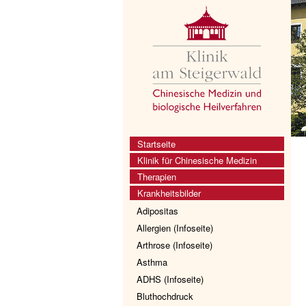
Startseite
Klinik für Chinesische Medizin
Therapien
Krankheitsbilder
Adipositas
Allergien (Infoseite)
Arthrose (Infoseite)
Asthma
ADHS (Infoseite)
Bluthochdruck