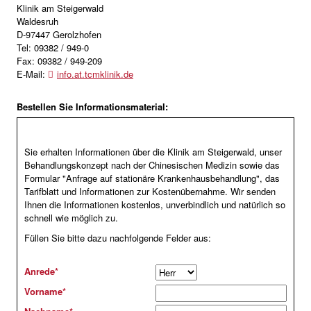
Klinik am Steigerwald
Waldesruh
D-97447 Gerolzhofen
Tel: 09382 / 949-0
Fax: 09382 / 949-209
E-Mail:
info.at.tcmklinik.de
Bestellen Sie Informationsmaterial:
Sie erhalten Informationen über die Klinik am Steigerwald, unser
Behandlungskonzept nach der Chinesischen Medizin sowie das
Formular "Anfrage auf stationäre Krankenhausbehandlung", das
Tarifblatt und Informationen zur Kostenübernahme. Wir senden
Ihnen die Informationen kostenlos, unverbindlich und natürlich so
schnell wie möglich zu.
Füllen Sie bitte dazu nachfolgende Felder aus:
Anrede
*
Vorname
*