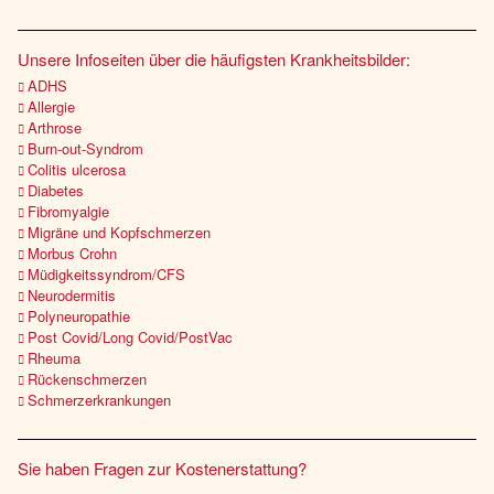
Unsere Infoseiten über die häufigsten Krankheitsbilder:
ADHS
Allergie
Arthrose
Burn-out-Syndrom
Colitis ulcerosa
Diabetes
Fibromyalgie
Migräne und Kopfschmerzen
Morbus Crohn
Müdigkeitssyndrom/CFS
Neurodermitis
Polyneuropathie
Post Covid/Long Covid/PostVac
Rheuma
Rückenschmerzen
Schmerzerkrankungen
Sie haben Fragen zur Kostenerstattung?