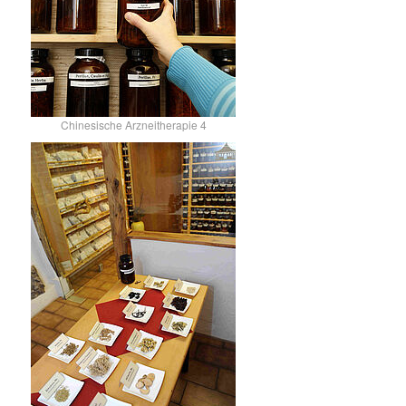
Chinesische Arzneitherapie 4