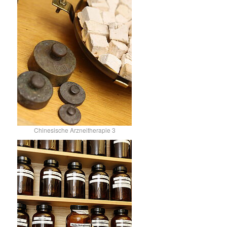
Chinesische Arzneitherapie 3