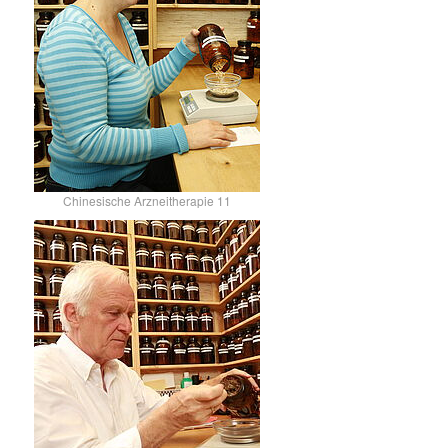
Chinesische Arzneitherapie 11