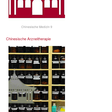
Chinesische Medizin 9
Chinesische Arzneitherapie