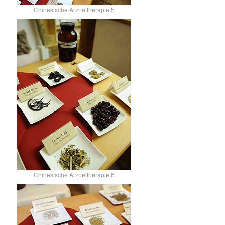
Chinesische Arzneitherapie 5
Chinesische Arzneitherapie 6