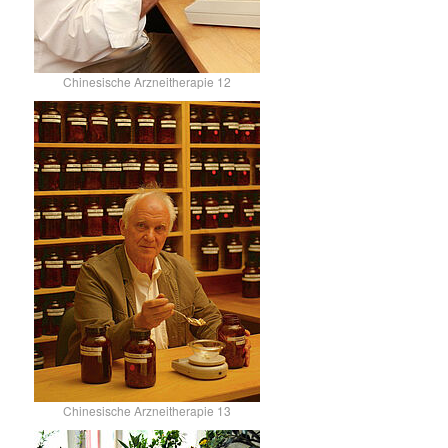
Chinesische Arzneitherapie 12
Chinesische Arzneitherapie 13