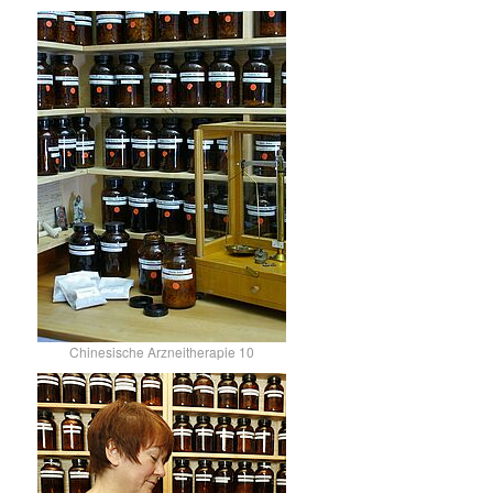
Chinesische Arzneitherapie 10