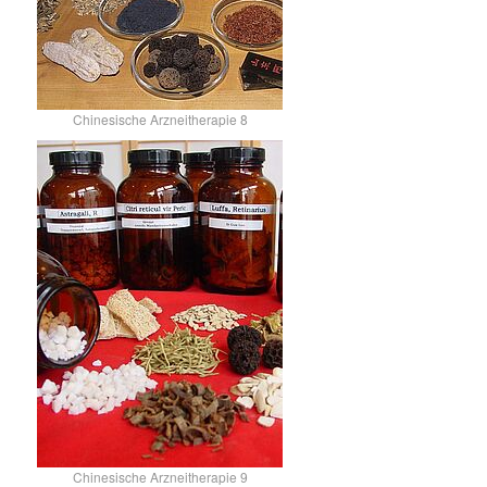
Chinesische Arzneitherapie 8
Chinesische Arzneitherapie 9