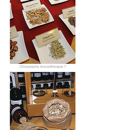
Chinesische Arzneitherapie 7