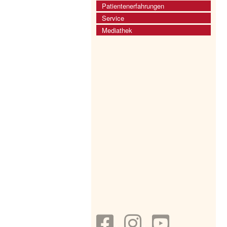
Patientenerfahrungen
Service
Mediathek