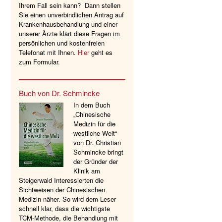
Ihrem Fall sein kann? Dann stellen
Sie einen unverbindlichen Antrag auf
Krankenhausbehandlung und einer
unserer Ärzte klärt diese Fragen im
persönlichen und kostenfreien
Telefonat mit Ihnen.
Hier
geht es
zum Formular.
Buch von Dr. Schmincke
In dem Buch
„Chinesische
Medizin für die
westliche Welt“
von Dr. Christian
Schmincke bringt
der Gründer der
Klinik am
Steigerwald Interessierten die
Sichtweisen der Chinesischen
Medizin näher. So wird dem Leser
schnell klar, dass die wichtigste
TCM-Methode, die Behandlung mit