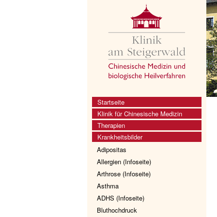
Startseite
Klinik für Chinesische Medizin
Therapien
Krankheitsbilder
Adipositas
Allergien (Infoseite)
Arthrose (Infoseite)
Asthma
ADHS (Infoseite)
Bluthochdruck