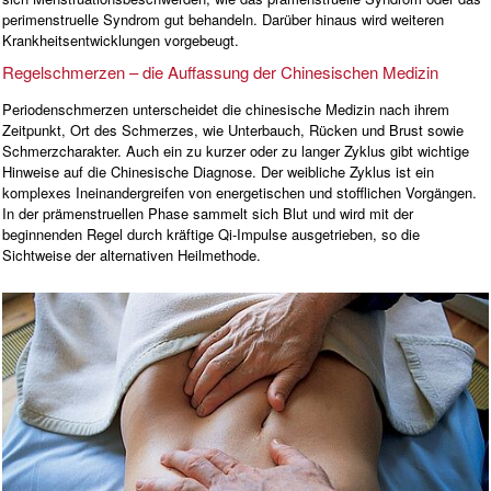
perimenstruelle Syndrom gut behandeln. Darüber hinaus wird weiteren
Krankheitsentwicklungen vorgebeugt.
Regelschmerzen – die Auffassung der Chinesischen Medizin
Periodenschmerzen unterscheidet die chinesische Medizin nach ihrem
Zeitpunkt, Ort des Schmerzes, wie Unterbauch, Rücken und Brust sowie
Schmerzcharakter. Auch ein zu kurzer oder zu langer Zyklus gibt wichtige
Hinweise auf die Chinesische Diagnose. Der weibliche Zyklus ist ein
komplexes Ineinandergreifen von energetischen und stofflichen Vorgängen.
In der prämenstruellen Phase sammelt sich Blut und wird mit der
beginnenden Regel durch kräftige Qi-Impulse ausgetrieben, so die
Sichtweise der alternativen Heilmethode.