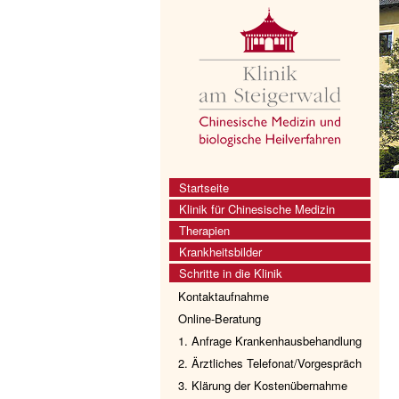
Startseite
Klinik für Chinesische Medizin
Therapien
Krankheitsbilder
Schritte in die Klinik
Kontaktaufnahme
Online-Beratung
1. Anfrage Krankenhausbehandlung
2. Ärztliches Telefonat/Vorgespräch
3. Klärung der Kostenübernahme