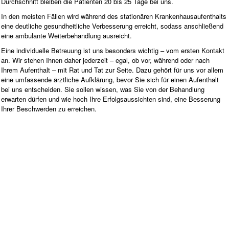
Durchschnitt bleiben die Patienten 20 bis 25 Tage bei uns.
In den meisten Fällen wird während des stationären Krankenhausaufenthalts
eine deutliche gesundheitliche Verbesserung erreicht, sodass anschließend
eine ambulante Weiterbehandlung ausreicht.
Eine individuelle Betreuung ist uns besonders wichtig – vom ersten Kontakt
an. Wir stehen Ihnen daher jederzeit – egal, ob vor, während oder nach
Ihrem Aufenthalt – mit Rat und Tat zur Seite. Dazu gehört für uns vor allem
eine umfassende ärztliche Aufklärung, bevor Sie sich für einen Aufenthalt
bei uns entscheiden. Sie sollen wissen, was Sie von der Behandlung
erwarten dürfen und wie hoch Ihre Erfolgsaussichten sind, eine Besserung
Ihrer Beschwerden zu erreichen.