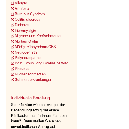
Allergie
Arthrose
Burn-out-Syndrom
Colitis ulcerosa
Diabetes
Fibromyalgie
Migräne und Kopfschmerzen
Morbus Crohn
Müdigkeitssyndrom/CFS
Neurodermitis
Polyneuropathie
Post Covid/Long Covid/PostVac
Rheuma
Rückenschmerzen
Schmerzerkrankungen
Individuelle Beratung
Sie möchten wissen, wie gut der
Behandlungserfolg bei einem
Klinikaufenthalt in Ihrem Fall sein
kann? Dann stellen Sie einen
unverbindlichen Antrag auf