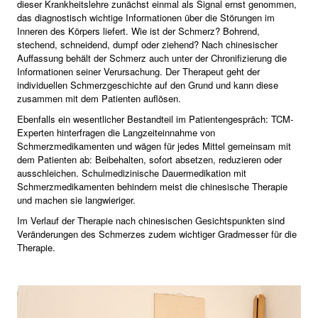
dieser Krankheitslehre zunächst einmal als Signal ernst genommen,
das diagnostisch wichtige Informationen über die Störungen im
Inneren des Körpers liefert. Wie ist der Schmerz? Bohrend,
stechend, schneidend, dumpf oder ziehend? Nach chinesischer
Auffassung behält der Schmerz auch unter der Chronifizierung die
Informationen seiner Verursachung. Der Therapeut geht der
individuellen Schmerzgeschichte auf den Grund und kann diese
zusammen mit dem Patienten auflösen.
Ebenfalls ein wesentlicher Bestandteil im Patientengespräch: TCM-
Experten hinterfragen die Langzeiteinnahme von
Schmerzmedikamenten und wägen für jedes Mittel gemeinsam mit
dem Patienten ab: Beibehalten, sofort absetzen, reduzieren oder
ausschleichen. Schulmedizinische Dauermedikation mit
Schmerzmedikamenten behindern meist die chinesische Therapie
und machen sie langwieriger.
Im Verlauf der Therapie nach chinesischen Gesichtspunkten sind
Veränderungen des Schmerzes zudem wichtiger Gradmesser für die
Therapie.