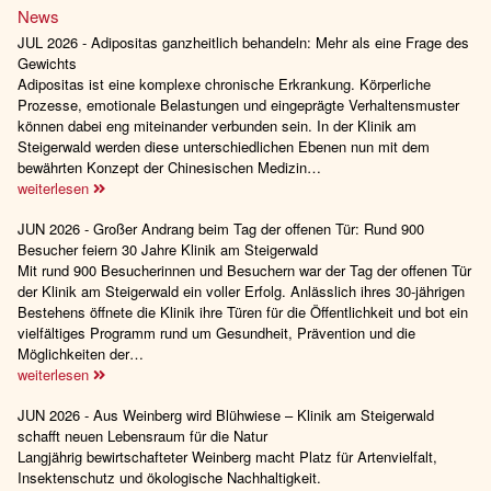
News
JUL 2026 - Adipositas ganzheitlich behandeln: Mehr als eine Frage des
Gewichts
Adipositas ist eine komplexe chronische Erkrankung. Körperliche
Prozesse, emotionale Belastungen und eingeprägte Verhaltensmuster
können dabei eng miteinander verbunden sein. In der Klinik am
Steigerwald werden diese unterschiedlichen Ebenen nun mit dem
bewährten Konzept der Chinesischen Medizin…
weiterlesen
JUN 2026 - Großer Andrang beim Tag der offenen Tür: Rund 900
Besucher feiern 30 Jahre Klinik am Steigerwald
Mit rund 900 Besucherinnen und Besuchern war der Tag der offenen Tür
der Klinik am Steigerwald ein voller Erfolg. Anlässlich ihres 30-jährigen
Bestehens öffnete die Klinik ihre Türen für die Öffentlichkeit und bot ein
vielfältiges Programm rund um Gesundheit, Prävention und die
Möglichkeiten der…
weiterlesen
JUN 2026 - Aus Weinberg wird Blühwiese – Klinik am Steigerwald
schafft neuen Lebensraum für die Natur
Langjährig bewirtschafteter Weinberg macht Platz für Artenvielfalt,
Insektenschutz und ökologische Nachhaltigkeit.