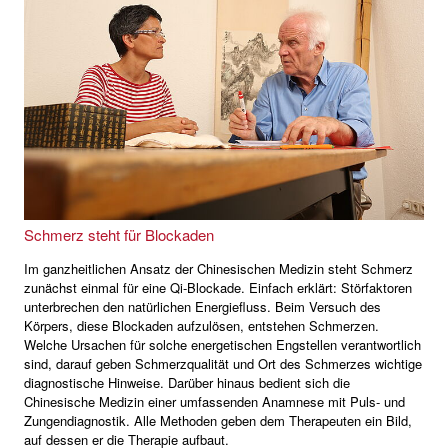
Schmerz steht für Blockaden
Im ganzheitlichen Ansatz der Chinesischen Medizin steht Schmerz
zunächst einmal für eine Qi-Blockade. Einfach erklärt: Störfaktoren
unterbrechen den natürlichen Energiefluss. Beim Versuch des
Körpers, diese Blockaden aufzulösen, entstehen Schmerzen.
Welche Ursachen für solche energetischen Engstellen verantwortlich
sind, darauf geben Schmerzqualität und Ort des Schmerzes wichtige
diagnostische Hinweise. Darüber hinaus bedient sich die
Chinesische Medizin einer umfassenden Anamnese mit Puls- und
Zungendiagnostik. Alle Methoden geben dem Therapeuten ein Bild,
auf dessen er die Therapie aufbaut.