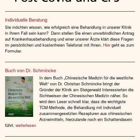
Individuelle Beratung
Sie möchten wissen, wie erfolgreich eine Behandlung in unserer Klinik
in Ihrem Fall sein kann? Dann stellen Sie einen unverbindlichen Antrag
auf Krankenhausbehandlung und einer unserer Ärzte klärt diese Fragen
im persönlichen und kostenfreien Telefonat mit Ihnen.
Hier
geht es zum
Formular.
Buch von Dr. Schmincke
In dem Buch „Chinesische Medizin für die westliche
Welt“ von Dr. Christian Schmincke bringt der
Gründer der Klinik am Steigerwald Interessierten die
Sichtweisen der Chinesischen Medizin näher. So
wird dem Leser schnell klar, dass die wichtigste
TCM-Methode, die Behandlung mit individuell
zusammengesetzten Rezepturen aus chinesischen
Arzneimitteln, hierzulande noch ein Schattendasein
führt.
weiterlesen