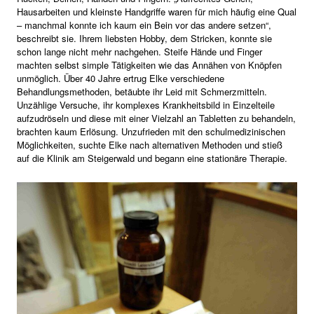
Hausarbeiten und kleinste Handgriffe waren für mich häufig eine Qual
– manchmal konnte ich kaum ein Bein vor das andere setzen“,
beschreibt sie. Ihrem liebsten Hobby, dem Stricken, konnte sie
schon lange nicht mehr nachgehen. Steife Hände und Finger
machten selbst simple Tätigkeiten wie das Annähen von Knöpfen
unmöglich. Über 40 Jahre ertrug Elke verschiedene
Behandlungsmethoden, betäubte ihr Leid mit Schmerzmitteln.
Unzählige Versuche, ihr komplexes Krankheitsbild in Einzelteile
aufzudröseln und diese mit einer Vielzahl an Tabletten zu behandeln,
brachten kaum Erlösung. Unzufrieden mit den schulmedizinischen
Möglichkeiten, suchte Elke nach alternativen Methoden und stieß
auf die Klinik am Steigerwald und begann eine stationäre Therapie.