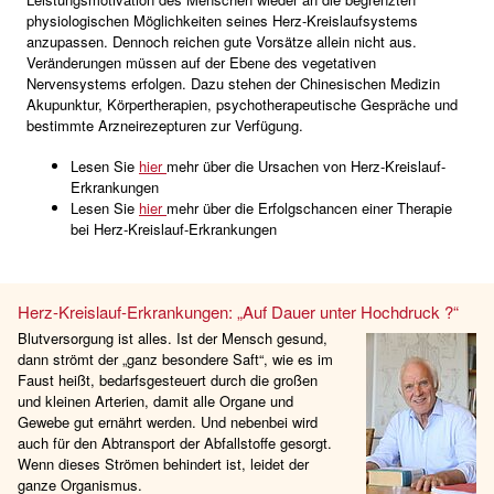
physiologischen Möglichkeiten seines Herz-Kreislaufsystems
anzupassen. Dennoch reichen gute Vorsätze allein nicht aus.
Veränderungen müssen auf der Ebene des vegetativen
Nervensystems erfolgen. Dazu stehen der Chinesischen Medizin
Akupunktur, Körpertherapien, psychotherapeutische Gespräche und
bestimmte Arzneirezepturen zur Verfügung.
Lesen Sie
hier
mehr über die Ursachen von Herz-Kreislauf-
Erkrankungen
Lesen Sie
hier
mehr über die Erfolgschancen einer Therapie
bei Herz-Kreislauf-Erkrankungen
Herz-Kreislauf-Erkrankungen: „Auf Dauer unter Hochdruck ?“
Blutversorgung ist alles. Ist der Mensch gesund,
dann strömt der „ganz besondere Saft“, wie es im
Faust heißt, bedarfsgesteuert durch die großen
und kleinen Arterien, damit alle Organe und
Gewebe gut ernährt werden. Und nebenbei wird
auch für den Abtransport der Abfallstoffe gesorgt.
Wenn dieses Strömen behindert ist, leidet der
ganze Organismus.