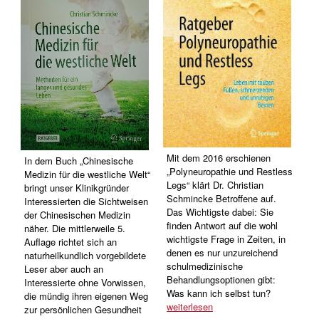
Mit dem 2016 erschienen
In dem Buch „Chinesische
„Polyneuropathie und Restless
Medizin für die westliche Welt“
Legs“ klärt Dr. Christian
bringt unser Klinikgründer
Schmincke Betroffene auf.
Interessierten die Sichtweisen
Das Wichtigste dabei: Sie
der Chinesischen Medizin
finden Antwort auf die wohl
näher. Die mittlerweile 5.
wichtigste Frage in Zeiten, in
Auflage richtet sich an
denen es nur unzureichend
naturheilkundlich vorgebildete
schulmedizinische
Leser aber auch an
Behandlungsoptionen gibt:
Interessierte ohne Vorwissen,
Was kann ich selbst tun?
die mündig ihren eigenen Weg
weiterlesen
zur persönlichen Gesundheit