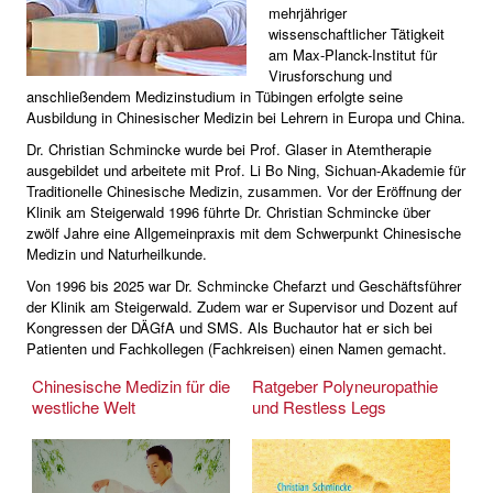
mehrjähriger
wissenschaftlicher Tätigkeit
am Max-Planck-Institut für
Virusforschung und
anschließendem Medizinstudium in Tübingen erfolgte seine
Ausbildung in Chinesischer Medizin bei Lehrern in Europa und China.
Dr. Christian Schmincke wurde bei Prof. Glaser in Atemtherapie
ausgebildet und arbeitete mit Prof. Li Bo Ning, Sichuan-Akademie für
Traditionelle Chinesische Medizin, zusammen. Vor der Eröffnung der
Klinik am Steigerwald 1996 führte Dr. Christian Schmincke über
zwölf Jahre eine Allgemeinpraxis mit dem Schwerpunkt Chinesische
Medizin und Naturheilkunde.
Von 1996 bis 2025 war Dr. Schmincke Chefarzt und Geschäftsführer
der Klinik am Steigerwald. Zudem war er Supervisor und Dozent auf
Kongressen der DÄGfA und SMS. Als Buchautor hat er sich bei
Patienten und Fachkollegen (Fachkreisen) einen Namen gemacht.
Chinesische Medizin für die
Ratgeber Polyneuropathie
westliche Welt
und Restless Legs