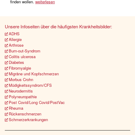
finden wollen.
weiterlesen
Unsere Infoseiten über die häufigsten Krankheitsbilder:
ADHS
Allergie
Arthrose
Burn-out-Syndrom
Colitis ulcerosa
Diabetes
Fibromyalgie
Migräne und Kopfschmerzen
Morbus Crohn
Müdigkeitssyndrom/CFS
Neurodermitis
Polyneuropathie
Post Covid/Long Covid/PostVac
Rheuma
Rückenschmerzen
Schmerzerkrankungen