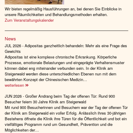
Wir bieten regelmäßig Hausführungen an, bei denen Sie Einblicke in
unsere Räumlichkeiten und Behandlungsmethoden erhalten.
Zum Veranstaltungskalender
News
JUL 2026 - Adipositas ganzheitlich behandeln: Mehr als eine Frage des
Gewichts
Adipositas ist eine komplexe chronische Erkrankung. Körperliche
Prozesse, emotionale Belastungen und eingeprägte Verhaltensmuster
können dabei eng miteinander verbunden sein. In der Klinik am
Steigerwald werden diese unterschiedlichen Ebenen nun mit dem
bewährten Konzept der Chinesischen Medizin…
weiterlesen
JUN 2026 - Großer Andrang beim Tag der offenen Tür: Rund 900
Besucher feiern 30 Jahre Klinik am Steigerwald
Mit rund 900 Besucherinnen und Besuchern war der Tag der offenen Tür
der Klinik am Steigerwald ein voller Erfolg. Anlässlich ihres 30-jährigen
Bestehens öffnete die Klinik ihre Türen für die Öffentlichkeit und bot ein
vielfältiges Programm rund um Gesundheit, Prävention und die
Möglichkeiten der…