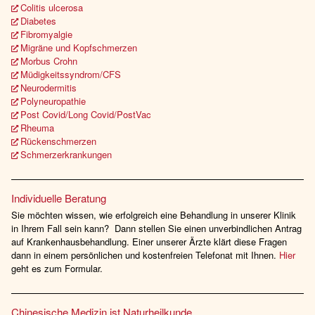
Colitis ulcerosa
Diabetes
Fibromyalgie
Migräne und Kopfschmerzen
Morbus Crohn
Müdigkeitssyndrom/CFS
Neurodermitis
Polyneuropathie
Post Covid/Long Covid/PostVac
Rheuma
Rückenschmerzen
Schmerzerkrankungen
Individuelle Beratung
Sie möchten wissen, wie erfolgreich eine Behandlung in unserer Klinik
in Ihrem Fall sein kann? Dann stellen Sie einen unverbindlichen Antrag
auf Krankenhausbehandlung. Einer unserer Ärzte klärt diese Fragen
dann in einem persönlichen und kostenfreien Telefonat mit Ihnen.
Hier
geht es zum Formular.
Chinesische Medizin ist Naturheilkunde