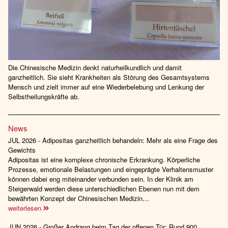
Die Chinesische Medizin denkt naturheilkundlich und damit
ganzheitlich. Sie sieht Krankheiten als Störung des Gesamtsystems
Mensch und zielt immer auf eine Wiederbelebung und Lenkung der
Selbstheilungskräfte ab.
News
JUL 2026 - Adipositas ganzheitlich behandeln: Mehr als eine Frage des
Gewichts
Adipositas ist eine komplexe chronische Erkrankung. Körperliche
Prozesse, emotionale Belastungen und eingeprägte Verhaltensmuster
können dabei eng miteinander verbunden sein. In der Klinik am
Steigerwald werden diese unterschiedlichen Ebenen nun mit dem
bewährten Konzept der Chinesischen Medizin…
weiterlesen
JUN 2026 - Großer Andrang beim Tag der offenen Tür: Rund 900