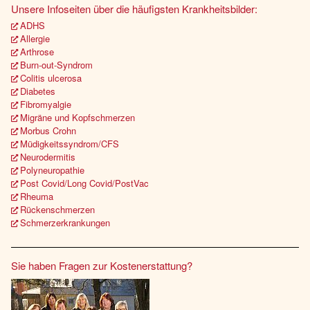
Unsere Infoseiten über die häufigsten Krankheitsbilder:
ADHS
Allergie
Arthrose
Burn-out-Syndrom
Colitis ulcerosa
Diabetes
Fibromyalgie
Migräne und Kopfschmerzen
Morbus Crohn
Müdigkeitssyndrom/CFS
Neurodermitis
Polyneuropathie
Post Covid/Long Covid/PostVac
Rheuma
Rückenschmerzen
Schmerzerkrankungen
Sie haben Fragen zur Kostenerstattung?