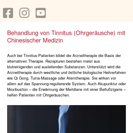
Behandlung von Tinnitus (Ohrgeräusche) mit
Chinesischer Medizin
Auch bei Tinnitus-Patienten bildet die Arzneitherapie die Basis der
alternativen Therapie. Rezepturen bestehen meist aus
blutreinigenden und ausleitenden Substanzen. Unterstützt wird die
Arzneitherapie durch westliche und östliche biologische Heilverfahren
wie Qi Gong, Tuina-Massage oder Atemtherapie. Sie wirken vor
allem auf das Spannung-regulierende System. Auch Akupunktur oder
Moxibustion – die Erwärmung der Meridiane mit einer Beifußzigarre –
helfen Patienten mit Ohrgeräuschen.