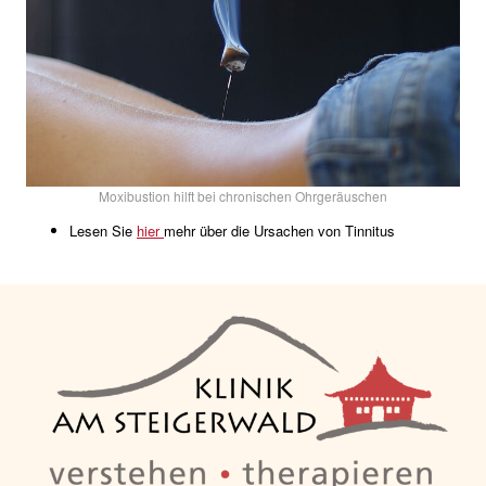
Moxibustion hilft bei chronischen Ohrgeräuschen
Lesen Sie
hier
mehr über die Ursachen von Tinnitus