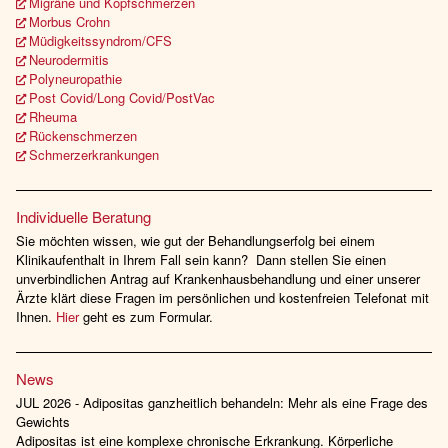
Migräne und Kopfschmerzen
Morbus Crohn
Müdigkeitssyndrom/CFS
Neurodermitis
Polyneuropathie
Post Covid/Long Covid/PostVac
Rheuma
Rückenschmerzen
Schmerzerkrankungen
Individuelle Beratung
Sie möchten wissen, wie gut der Behandlungserfolg bei einem
Klinikaufenthalt in Ihrem Fall sein kann? Dann stellen Sie einen
unverbindlichen Antrag auf Krankenhausbehandlung und einer unserer
Ärzte klärt diese Fragen im persönlichen und kostenfreien Telefonat mit
Ihnen.
Hier
geht es zum Formular.
News
JUL 2026 - Adipositas ganzheitlich behandeln: Mehr als eine Frage des
Gewichts
Adipositas ist eine komplexe chronische Erkrankung. Körperliche