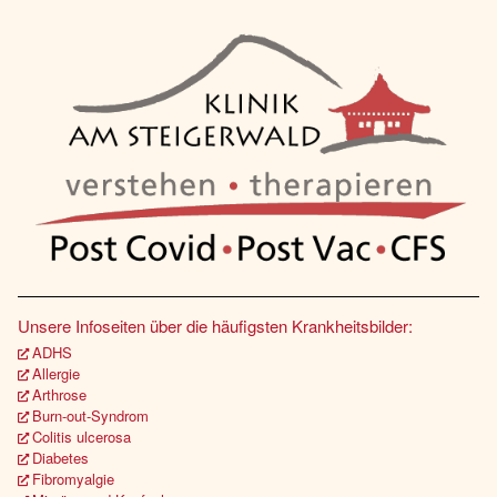
Unsere Infoseiten über die häufigsten Krankheitsbilder:
ADHS
Allergie
Arthrose
Burn-out-Syndrom
Colitis ulcerosa
Diabetes
Fibromyalgie