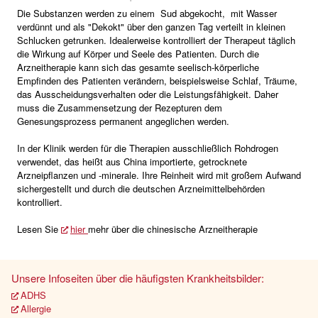
Die Substanzen werden zu einem Sud abgekocht, mit Wasser
verdünnt und als "Dekokt" über den ganzen Tag verteilt in kleinen
Schlucken getrunken. Idealerweise kontrolliert der Therapeut täglich
die Wirkung auf Körper und Seele des Patienten. Durch die
Arzneitherapie kann sich das gesamte seelisch-körperliche
Empfinden des Patienten verändern, beispielsweise Schlaf, Träume,
das Ausscheidungsverhalten oder die Leistungsfähigkeit. Daher
muss die Zusammensetzung der Rezepturen dem
Genesungsprozess permanent angeglichen werden.
In der Klinik werden für die Therapien ausschließlich Rohdrogen
verwendet, das heißt aus China importierte, getrocknete
Arzneipflanzen und -minerale. Ihre Reinheit wird mit großem Aufwand
sichergestellt und durch die deutschen Arzneimittelbehörden
kontrolliert.
Lesen Sie
hier
mehr über die chinesische Arzneitherapie
Unsere Infoseiten über die häufigsten Krankheitsbilder:
ADHS
Allergie