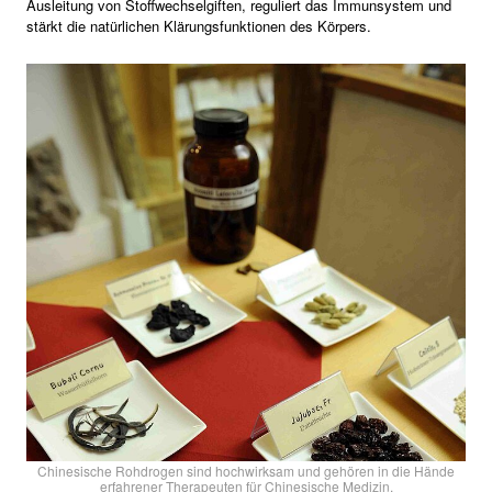
Ausleitung von Stoffwechselgiften, reguliert das Immunsystem und
stärkt die natürlichen Klärungsfunktionen des Körpers.
Chinesische Rohdrogen sind hochwirksam und gehören in die Hände
erfahrener Therapeuten für Chinesische Medizin.