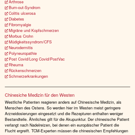
Arthrose
Burn-out-Syndrom
Colitis ulcerosa
Diabetes
Fibromyalgie
Migräne und Kopfschmerzen
Morbus Crohn
Müdigkeitssyndrom/CFS
Neurodermitis
Polyneuropathie
Post Covid/Long Covid/PostVac
Rheuma
Rückenschmerzen
Schmerzerkrankungen
Chinesiche Medizin für den Westen
Westliche Patienten reagieren anders auf Chinesische Medizin, als
Menschen des Ostens. So werden hier im Westen meist geringere
Arzneidosierungen eingesetzt und die Rezepturen enthalten weniger
Bestandteile. Ähnliches gilt für die Akupunktur. Der chinesische Patient
verlangt nach Nadelreizen, bei denen ein europäischer Patient die
Flucht ergreift. TCM-Experten müssen die chinesischen Empfehlungen