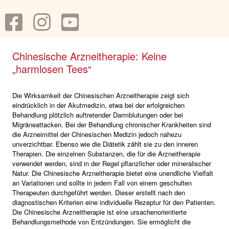
Chinesische Arzneitherapie: Keine
„harmlosen Tees“
Die Wirksamkeit der Chinesischen Arzneitherapie zeigt sich
eindrücklich in der Akutmedizin, etwa bei der erfolgreichen
Behandlung plötzlich auftretender Darmblutungen oder bei
Migräneattacken. Bei der Behandlung chronischer Krankheiten sind
die Arzneimittel der Chinesischen Medizin jedoch nahezu
unverzichtbar. Ebenso wie die Diätetik zählt sie zu den inneren
Therapien. Die einzelnen Substanzen, die für die Arzneitherapie
verwendet werden, sind in der Regel pflanzlicher oder mineralischer
Natur. Die Chinesische Arzneitherapie bietet eine unendliche Vielfalt
an Variationen und sollte in jedem Fall von einem geschulten
Therapeuten durchgeführt werden. Dieser erstellt nach den
diagnostischen Kriterien eine individuelle Rezeptur für den Patienten.
Die Chinesische Arzneitherapie ist eine ursachenorientierte
Behandlungsmethode von Entzündungen. Sie ermöglicht die