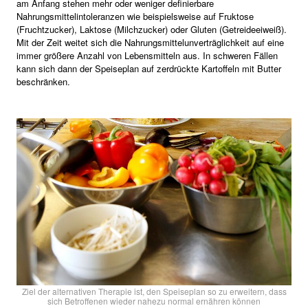
am Anfang stehen mehr oder weniger definierbare
Nahrungsmittelintoleranzen wie beispielsweise auf Fruktose
(Fruchtzucker), Laktose (Milchzucker) oder Gluten (Getreideeiweiß).
Mit der Zeit weitet sich die Nahrungsmittelunverträglichkeit auf eine
immer größere Anzahl von Lebensmitteln aus. In schweren Fällen
kann sich dann der Speiseplan auf zerdrückte Kartoffeln mit Butter
beschränken.
Ziel der alternativen Therapie ist, den Speiseplan so zu erweitern, dass
sich Betroffenen wieder nahezu normal ernähren können