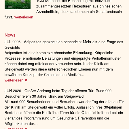
TCM-Methode, die Behandlung mit individuell
zusammengesetzten Rezepturen aus chinesischen
Arzneimitteln, hierzulande noch ein Schattendasein
führt.
weiterlesen
News
JUL 2026 - Adipositas ganzheitlich behandeln: Mehr als eine Frage des
Gewichts
Adipositas ist eine komplexe chronische Erkrankung. Körperliche
Prozesse, emotionale Belastungen und eingeprägte Verhaltensmuster
können dabei eng miteinander verbunden sein. In der Klinik am
Steigerwald werden diese unterschiedlichen Ebenen nun mit dem
bewährten Konzept der Chinesischen Medizin…
weiterlesen
JUN 2026 - Großer Andrang beim Tag der offenen Tür: Rund 900
Besucher feiern 30 Jahre Klinik am Steigerwald
Mit rund 900 Besucherinnen und Besuchern war der Tag der offenen Tür
der Klinik am Steigerwald ein voller Erfolg. Anlässlich ihres 30-jährigen
Bestehens öffnete die Klinik ihre Türen für die Öffentlichkeit und bot ein
vielfältiges Programm rund um Gesundheit, Prävention und die
Möglichkeiten der…
weiterlesen