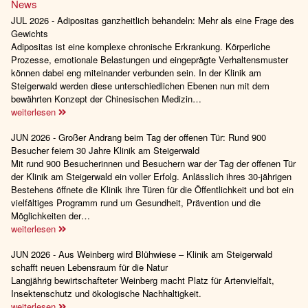
News
JUL 2026 - Adipositas ganzheitlich behandeln: Mehr als eine Frage des
Gewichts
Adipositas ist eine komplexe chronische Erkrankung. Körperliche
Prozesse, emotionale Belastungen und eingeprägte Verhaltensmuster
können dabei eng miteinander verbunden sein. In der Klinik am
Steigerwald werden diese unterschiedlichen Ebenen nun mit dem
bewährten Konzept der Chinesischen Medizin…
weiterlesen
JUN 2026 - Großer Andrang beim Tag der offenen Tür: Rund 900
Besucher feiern 30 Jahre Klinik am Steigerwald
Mit rund 900 Besucherinnen und Besuchern war der Tag der offenen Tür
der Klinik am Steigerwald ein voller Erfolg. Anlässlich ihres 30-jährigen
Bestehens öffnete die Klinik ihre Türen für die Öffentlichkeit und bot ein
vielfältiges Programm rund um Gesundheit, Prävention und die
Möglichkeiten der…
weiterlesen
JUN 2026 - Aus Weinberg wird Blühwiese – Klinik am Steigerwald
schafft neuen Lebensraum für die Natur
Langjährig bewirtschafteter Weinberg macht Platz für Artenvielfalt,
Insektenschutz und ökologische Nachhaltigkeit.
weiterlesen