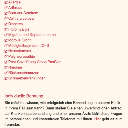
Allergie
Arthrose
Burn-out-Syndrom
Colitis ulcerosa
Diabetes
Fibromyalgie
Migräne und Kopfschmerzen
Morbus Crohn
Müdigkeitssyndrom/CFS
Neurodermitis
Polyneuropathie
Post Covid/Long Covid/PostVac
Rheuma
Rückenschmerzen
Schmerzerkrankungen
Individuelle Beratung
Sie möchten wissen, wie erfolgreich eine Behandlung in unserer Klinik
in Ihrem Fall sein kann? Dann stellen Sie einen unverbindlichen Antrag
auf Krankenhausbehandlung und einer unserer Ärzte klärt diese Fragen
im persönlichen und kostenfreien Telefonat mit Ihnen.
Hier
geht es zum
Formular.