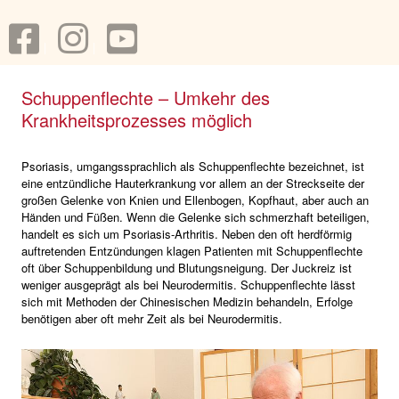
Schuppenflechte – Umkehr des
Krankheitsprozesses möglich
Psoriasis, umgangssprachlich als Schuppenflechte bezeichnet, ist
eine entzündliche Hauterkrankung vor allem an der Streckseite der
großen Gelenke von Knien und Ellenbogen, Kopfhaut, aber auch an
Händen und Füßen. Wenn die Gelenke sich schmerzhaft beteiligen,
handelt es sich um Psoriasis-Arthritis. Neben den oft herdförmig
auftretenden Entzündungen klagen Patienten mit Schuppenflechte
oft über Schuppenbildung und Blutungsneigung. Der Juckreiz ist
weniger ausgeprägt als bei Neurodermitis. Schuppenflechte lässt
sich mit Methoden der Chinesischen Medizin behandeln, Erfolge
benötigen aber oft mehr Zeit als bei Neurodermitis.