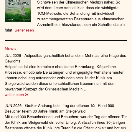
Sichtweisen der Chinesischen Medizin näher. So
wird dem Leser schnell klar, dass die wichtigste
TCM-Methode, die Behandlung mit individuell
zusammengesetzten Rezepturen aus chinesischen
Arzneimitteln, hierzulande noch ein Schattendasein
führt.
weiterlesen
News
JUL 2026 - Adipositas ganzheitlich behandeln: Mehr als eine Frage des
Gewichts
Adipositas ist eine komplexe chronische Erkrankung. Körperliche
Prozesse, emotionale Belastungen und eingeprägte Verhaltensmuster
können dabei eng miteinander verbunden sein. In der Klinik am
Steigerwald werden diese unterschiedlichen Ebenen nun mit dem
bewährten Konzept der Chinesischen Medizin…
weiterlesen
JUN 2026 - Großer Andrang beim Tag der offenen Tür: Rund 900
Besucher feiern 30 Jahre Klinik am Steigerwald
Mit rund 900 Besucherinnen und Besuchern war der Tag der offenen Tür
der Klinik am Steigerwald ein voller Erfolg. Anlässlich ihres 30-jährigen
Bestehens öffnete die Klinik ihre Türen für die Öffentlichkeit und bot ein