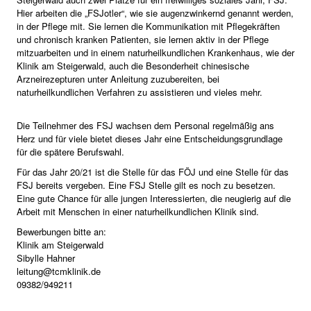
Hier arbeiten die „FSJotler“, wie sie augenzwinkernd genannt werden,
in der Pflege mit. Sie lernen die Kommunikation mit Pflegekräften
und chronisch kranken Patienten, sie lernen aktiv in der Pflege
mitzuarbeiten und in einem naturheilkundlichen Krankenhaus, wie der
Klinik am Steigerwald, auch die Besonderheit chinesische
Arzneirezepturen unter Anleitung zuzubereiten, bei
naturheilkundlichen Verfahren zu assistieren und vieles mehr.
Die Teilnehmer des FSJ wachsen dem Personal regelmäßig ans
Herz und für viele bietet dieses Jahr eine Entscheidungsgrundlage
für die spätere Berufswahl.
Für das Jahr 20/21 ist die Stelle für das FÖJ und eine Stelle für das
FSJ bereits vergeben. Eine FSJ Stelle gilt es noch zu besetzen.
Eine gute Chance für alle jungen Interessierten, die neugierig auf die
Arbeit mit Menschen in einer naturheilkundlichen Klinik sind.
Bewerbungen bitte an:
Klinik am Steigerwald
Sibylle Hahner
leitung@tcmklinik.de
09382/949211