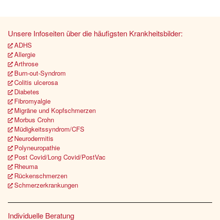
Unsere Infoseiten über die häufigsten Krankheitsbilder:
ADHS
Allergie
Arthrose
Burn-out-Syndrom
Colitis ulcerosa
Diabetes
Fibromyalgie
Migräne und Kopfschmerzen
Morbus Crohn
Müdigkeitssyndrom/CFS
Neurodermitis
Polyneuropathie
Post Covid/Long Covid/PostVac
Rheuma
Rückenschmerzen
Schmerzerkrankungen
Individuelle Beratung