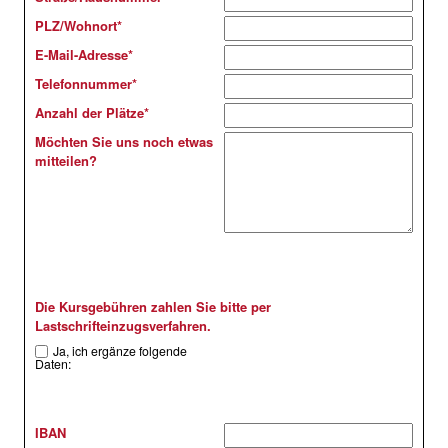
PLZ/Wohnort
*
E-Mail-Adresse
*
Telefonnummer
*
Anzahl der Plätze
*
Möchten Sie uns noch etwas
mitteilen?
Die Kursgebühren zahlen Sie bitte per
Lastschrifteinzugsverfahren.
Ja, ich ergänze folgende
Daten:
IBAN