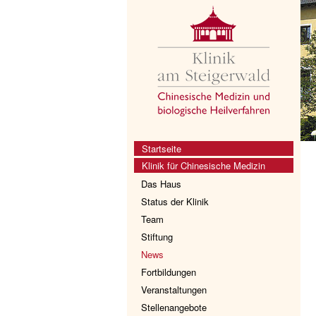
Startseite
Klinik für Chinesische Medizin
Das Haus
Status der Klinik
Team
Stiftung
News
Fortbildungen
Veranstaltungen
Stellenangebote