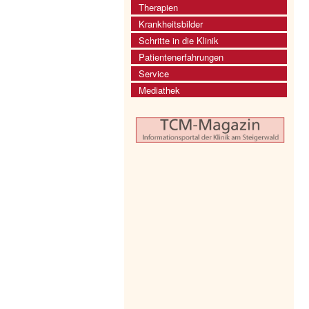
Therapien
Krankheitsbilder
Schritte in die Klinik
Patientenerfahrungen
Service
Mediathek