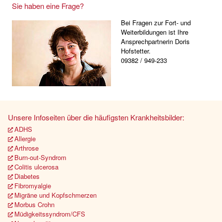
Sie haben eine Frage?
Bei Fragen zur Fort- und
Weiterbildungen ist Ihre
Ansprechpartnerin Doris
Hofstetter.
09382 / 949-233
Unsere Infoseiten über die häufigsten Krankheitsbilder:
ADHS
Allergie
Arthrose
Burn-out-Syndrom
Colitis ulcerosa
Diabetes
Fibromyalgie
Migräne und Kopfschmerzen
Morbus Crohn
Müdigkeitssyndrom/CFS