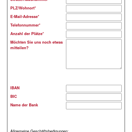
PLZ/Wohnort
*
E-Mail-Adresse
*
Telefonnummer
*
Anzahl der Plätze
*
Möchten Sie uns noch etwas
mitteilen?
Bankverbindung
IBAN
BIC
Name der Bank
Allgemeine Geschäftsbedigungen: