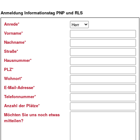
Anmeldung Informationstag PNP und RLS
Anrede
*
Vorname
*
Nachname
*
Straße
*
Hausnummer
*
PLZ
*
Wohnort
*
E-Mail-Adresse
*
Telefonnummer
*
Anzahl der Plätze
*
Möchten Sie uns noch etwas
mitteilen?