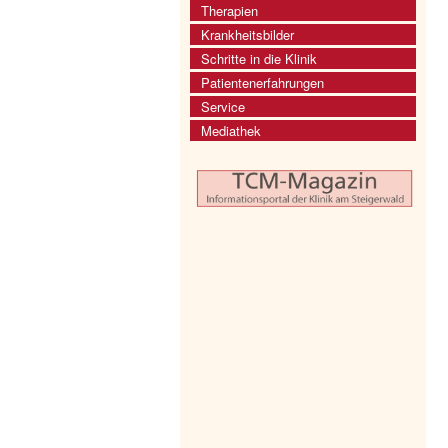
Therapien
Krankheitsbilder
Schritte in die Klinik
Patientenerfahrungen
Service
Mediathek