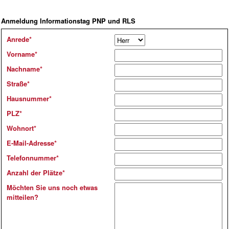
Anmeldung Informationstag PNP und RLS
Anrede
*
Vorname
*
Nachname
*
Straße
*
Hausnummer
*
PLZ
*
Wohnort
*
E-Mail-Adresse
*
Telefonnummer
*
Anzahl der Plätze
*
Möchten Sie uns noch etwas
mitteilen?