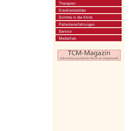
Therapien
Krankheitsbilder
Schritte in die Klinik
Patientenerfahrungen
Service
Mediathek