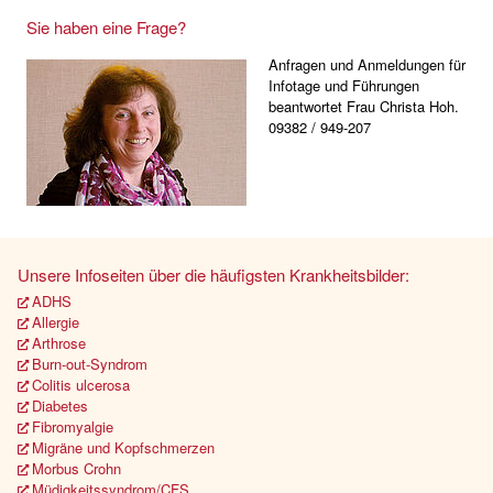
Sie haben eine Frage?
Anfragen und Anmeldungen für
Infotage und Führungen
beantwortet Frau Christa Hoh.
09382 / 949-207
Unsere Infoseiten über die häufigsten Krankheitsbilder:
ADHS
Allergie
Arthrose
Burn-out-Syndrom
Colitis ulcerosa
Diabetes
Fibromyalgie
Migräne und Kopfschmerzen
Morbus Crohn
Müdigkeitssyndrom/CFS