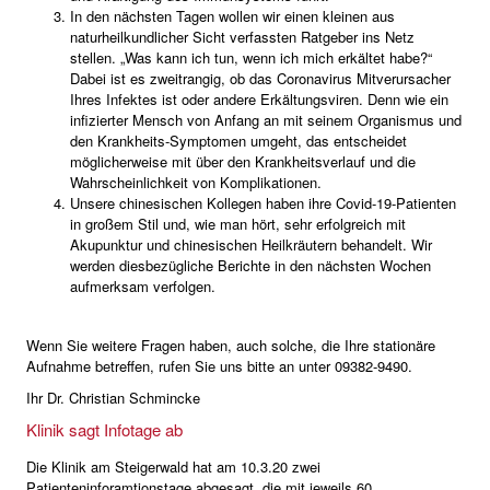
In den nächsten Tagen wollen wir einen kleinen aus
naturheilkundlicher Sicht verfassten Ratgeber ins Netz
stellen. „Was kann ich tun, wenn ich mich erkältet habe?“
Dabei ist es zweitrangig, ob das Coronavirus Mitverursacher
Ihres Infektes ist oder andere Erkältungsviren. Denn wie ein
infizierter Mensch von Anfang an mit seinem Organismus und
den Krankheits-Symptomen umgeht, das entscheidet
möglicherweise mit über den Krankheitsverlauf und die
Wahrscheinlichkeit von Komplikationen.
Unsere chinesischen Kollegen haben ihre Covid-19-Patienten
in großem Stil und, wie man hört, sehr erfolgreich mit
Akupunktur und chinesischen Heilkräutern behandelt. Wir
werden diesbezügliche Berichte in den nächsten Wochen
aufmerksam verfolgen.
Wenn Sie weitere Fragen haben, auch solche, die Ihre stationäre
Aufnahme betreffen, rufen Sie uns bitte an unter 09382-9490.
Ihr Dr. Christian Schmincke
Klinik sagt Infotage ab
Die Klinik am Steigerwald hat am 10.3.20 zwei
Patienteninforamtionstage abgesagt, die mit jeweils 60