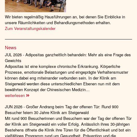
Wir bieten regelmäßig Hausführungen an, bei denen Sie Einblicke in
unsere Räumlichkeiten und Behandlungsmethoden erhalten.
Zum Veranstaltungskalender
News
JUL 2026 - Adipositas ganzheitlich behandeln: Mehr als eine Frage des
Gewichts
Adipositas ist eine komplexe chronische Erkrankung. Körperliche
Prozesse, emotionale Belastungen und eingeprägte Verhaltensmuster
können dabei eng miteinander verbunden sein. In der Klinik am
Steigerwald werden diese unterschiedlichen Ebenen nun mit dem
bewährten Konzept der Chinesischen Medizin…
weiterlesen
JUN 2026 - Großer Andrang beim Tag der offenen Tür: Rund 900
Besucher feiern 30 Jahre Klinik am Steigerwald
Mit rund 900 Besucherinnen und Besuchern war der Tag der offenen Tür
der Klinik am Steigerwald ein voller Erfolg. Anlässlich ihres 30-jährigen
Bestehens öffnete die Klinik ihre Türen für die Öffentlichkeit und bot ein
vielfältiges Programm rund um Gesundheit, Prävention und die