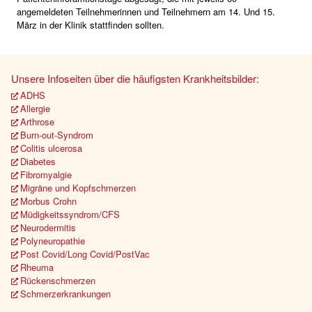
angemeldeten Teilnehmerinnen und Teilnehmern am 14. Und 15.
März in der Klinik stattfinden sollten.
Unsere Infoseiten über die häufigsten Krankheitsbilder:
ADHS
Allergie
Arthrose
Burn-out-Syndrom
Colitis ulcerosa
Diabetes
Fibromyalgie
Migräne und Kopfschmerzen
Morbus Crohn
Müdigkeitssyndrom/CFS
Neurodermitis
Polyneuropathie
Post Covid/Long Covid/PostVac
Rheuma
Rückenschmerzen
Schmerzerkrankungen