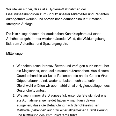
Wir stellen sicher, dass alle Hygiene-Maßnahmen der
Gesundheitsbehörden zum Schutz unserer Mitarbeiter und Patienten
durchgeführt werden und sorgen noch darüber hinaus für manch
strengere Auflage.
Die Klinik liegt abseits der städtischen Kontaktsphäre auf einer
Anhöhe, es geht immer wieder klärender Wind, die Waldumgebung
lädt zum Aufenthalt und Spaziergang ein.
Mitteilungen
Wir haben keine Intensiv-Betten und verfügen auch nicht über
die Möglichkeit, eine Isolierstation aufzumachen. Aus diesem
Grund behandeln wir keine Patienten, die an der Corona-Virus-
Grippe erkrankt sind, weder ambulant noch stationär.
Gleichwohl erfüllen wir aber natürlich alle Hygieneauflagen des
Gesundheitsamtes.
Wie auch immer die Diagnose ist, unter der Sie sich bei uns
zur Aufnahme angemeldet haben – man kann davon
ausgehen, dass die Behandlung nach der chinesischen
Methode „nebenbei“ auch zu einer allgemeinen Stabilisierung
und Kräftigung des Immunsystems führt.