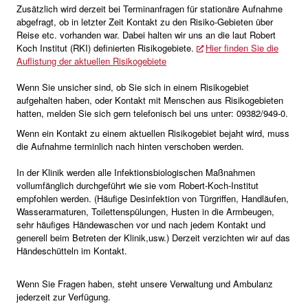
Zusätzlich wird derzeit bei Terminanfragen für stationäre Aufnahme
abgefragt, ob in letzter Zeit Kontakt zu den Risiko-Gebieten über
Reise etc. vorhanden war. Dabei halten wir uns an die laut Robert
Koch Institut (RKI) definierten Risikogebiete.
Hier finden Sie die
Auflistung der aktuellen Risikogebiete
Wenn Sie unsicher sind, ob Sie sich in einem Risikogebiet
aufgehalten haben, oder Kontakt mit Menschen aus Risikogebieten
hatten, melden Sie sich gern telefonisch bei uns unter: 09382/949-0.
Wenn ein Kontakt zu einem aktuellen Risikogebiet bejaht wird, muss
die Aufnahme terminlich nach hinten verschoben werden.
In der Klinik werden alle Infektionsbiologischen Maßnahmen
vollumfänglich durchgeführt wie sie vom Robert-Koch-Institut
empfohlen werden. (Häufige Desinfektion von Türgriffen, Handläufen,
Wasserarmaturen, Toilettenspülungen, Husten in die Armbeugen,
sehr häufiges Händewaschen vor und nach jedem Kontakt und
generell beim Betreten der Klinik,usw.) Derzeit verzichten wir auf das
Händeschütteln im Kontakt.
Wenn Sie Fragen haben, steht unsere Verwaltung und Ambulanz
jederzeit zur Verfügung.