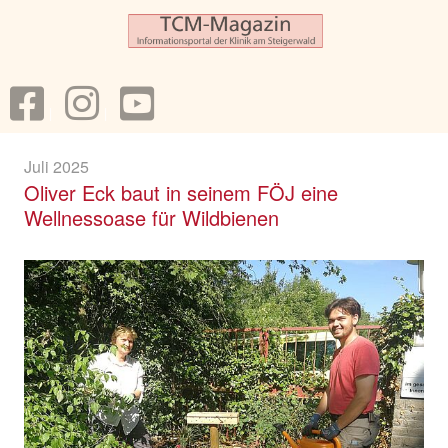
Juli 2025
Oliver Eck baut in seinem FÖJ eine
Wellnessoase für Wildbienen