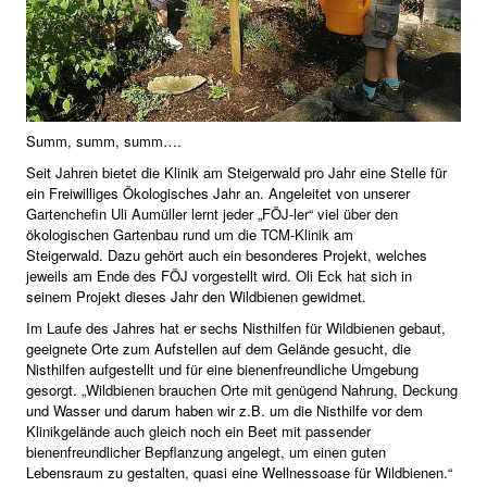
Summ, summ, summ….
Seit Jahren bietet die Klinik am Steigerwald pro Jahr eine Stelle für
ein Freiwilliges Ökologisches Jahr an. Angeleitet von unserer
Gartenchefin Uli Aumüller lernt jeder „FÖJ-ler“ viel über den
ökologischen Gartenbau rund um die TCM-Klinik am
Steigerwald. Dazu gehört auch ein besonderes Projekt, welches
jeweils am Ende des FÖJ vorgestellt wird. Oli Eck hat sich in
seinem Projekt dieses Jahr den Wildbienen gewidmet.
Im Laufe des Jahres hat er sechs Nisthilfen für Wildbienen gebaut,
geeignete Orte zum Aufstellen auf dem Gelände gesucht, die
Nisthilfen aufgestellt und für eine bienenfreundliche Umgebung
gesorgt. „Wildbienen brauchen Orte mit genügend Nahrung, Deckung
und Wasser und darum haben wir z.B. um die Nisthilfe vor dem
Klinikgelände auch gleich noch ein Beet mit passender
bienenfreundlicher Bepflanzung angelegt, um einen guten
Lebensraum zu gestalten, quasi eine Wellnessoase für Wildbienen.“