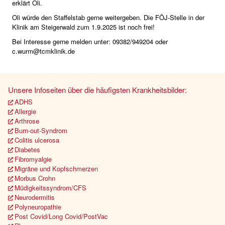
erklärt Oli.
Oli würde den Staffelstab gerne weitergeben. Die FÖJ-Stelle in der
Klinik am Steigerwald zum 1.9.2025 ist noch frei!
Bei Interesse gerne melden unter: 09382/949204 oder
c.wurm@tcmklinik.de
Unsere Infoseiten über die häufigsten Krankheitsbilder:
ADHS
Allergie
Arthrose
Burn-out-Syndrom
Colitis ulcerosa
Diabetes
Fibromyalgie
Migräne und Kopfschmerzen
Morbus Crohn
Müdigkeitssyndrom/CFS
Neurodermitis
Polyneuropathie
Post Covid/Long Covid/PostVac