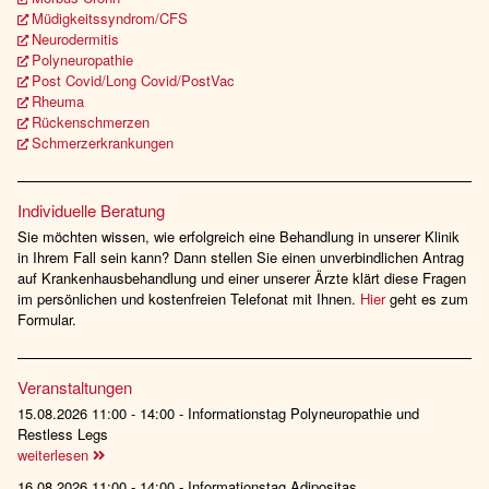
Müdigkeitssyndrom/CFS
Neurodermitis
Polyneuropathie
Post Covid/Long Covid/PostVac
Rheuma
Rückenschmerzen
Schmerzerkrankungen
Individuelle Beratung
Sie möchten wissen, wie erfolgreich eine Behandlung in unserer Klinik
in Ihrem Fall sein kann? Dann stellen Sie einen unverbindlichen Antrag
auf Krankenhausbehandlung und einer unserer Ärzte klärt diese Fragen
im persönlichen und kostenfreien Telefonat mit Ihnen.
Hier
geht es zum
Formular.
Veranstaltungen
15.08.2026 11:00 - 14:00 - Informationstag Polyneuropathie und
Restless Legs
weiterlesen
16.08.2026 11:00 - 14:00 - Informationstag Adipositas