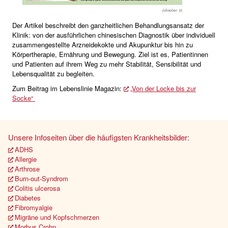
Der Artikel beschreibt den ganzheitlichen Behandlungsansatz der
Klinik: von der ausführlichen chinesischen Diagnostik über individuell
zusammengestellte Arzneidekokte und Akupunktur bis hin zu
Körpertherapie, Ernährung und Bewegung. Ziel ist es, Patientinnen
und Patienten auf ihrem Weg zu mehr Stabilität, Sensibilität und
Lebensqualität zu begleiten.
Zum Beitrag im Lebenslinie Magazin:
„Von der Locke bis zur
Socke“
Unsere Infoseiten über die häufigsten Krankheitsbilder:
ADHS
Allergie
Arthrose
Burn-out-Syndrom
Colitis ulcerosa
Diabetes
Fibromyalgie
Migräne und Kopfschmerzen
Morbus Crohn