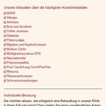
Unsere Infoseiten über die häufigsten Krankheitsbilder:
ADHS
Allergie
Arthrose
Burn-out-Syndrom
Colitis ulcerosa
Diabetes
Fibromyalgie
Migräne und Kopfschmerzen
Morbus Crohn
Müdigkeitssyndrom/CFS
Neurodermitis
Polyneuropathie
Post Covid/Long Covid/PostVac
Rheuma
Rückenschmerzen
Schmerzerkrankungen
Individuelle Beratung
Sie möchten wissen, wie erfolgreich eine Behandlung in unserer Klinik
in Ihrem Fall sein kann? Dann stellen Sie einen unverbindlichen Antrag