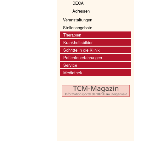
DECA
Adressen
Veranstaltungen
Stellenangebote
Therapien
Krankheitsbilder
Schritte in die Klinik
Patientenerfahrungen
Service
Mediathek