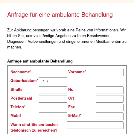
Anfrage für eine ambulante Behandlung
Zur Abklärung benötigen wir vorab eine Reihe von Informationen. Wir
bitten Sie, uns vollständige Angaben zu Ihren Beschwerden,
Diagnosen, Vorbehandlungen und eingenommenen Medikamenten zu
machen.
Anfrage auf ambulante Behandlung
Nachname
*
Vorname
*
Geburtsdatum
*
Straße
Nr.
Postleitzahl
Ort
Telefon
*
Fax
Mobil
E-Mail
*
Wann sind Sie am besten
telefonisch zu erreichen?