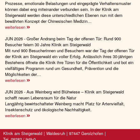
Prozesse, emotionale Belastungen und eingeprägte Verhaltensmuster
können dabei eng miteinander verbunden sein. In der Klinik am
Steigerwald werden diese unterschiedlichen Ebenen nun mit dem
bewährten Konzept der Chinesischen Medizin…
weiterlesen
JUN 2026 - Großer Andrang beim Tag der offenen Tür: Rund 900
Besucher feiern 30 Jahre Klinik am Steigerwald
Mit rund 900 Besucherinnen und Besuchern war der Tag der offenen Tür
der Klinik am Steigerwald ein voller Erfolg. Anlässlich ihres 30-jährigen
Bestehens öffnete die Klinik ihre Türen für die Öffentlichkeit und bot ein
vielfältiges Programm rund um Gesundheit, Prävention und die
Möglichkeiten der…
weiterlesen
JUN 2026 - Aus Weinberg wird Blühwiese – Klinik am Steigerwald
schafft neuen Lebensraum für die Natur
Langjährig bewirtschafteter Weinberg macht Platz für Artenvielfalt,
Insektenschutz und ökologische Nachhaltigkeit.
weiterlesen
Klinik am Steigerwald
Waldesruh
97447 Gerolzhofen
Tel. 09382 / 949-0