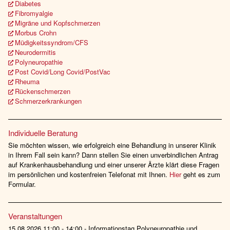
Diabetes
Fibromyalgie
Migräne und Kopfschmerzen
Morbus Crohn
Müdigkeitssyndrom/CFS
Neurodermitis
Polyneuropathie
Post Covid/Long Covid/PostVac
Rheuma
Rückenschmerzen
Schmerzerkrankungen
Individuelle Beratung
Sie möchten wissen, wie erfolgreich eine Behandlung in unserer Klinik
in Ihrem Fall sein kann? Dann stellen Sie einen unverbindlichen Antrag
auf Krankenhausbehandlung und einer unserer Ärzte klärt diese Fragen
im persönlichen und kostenfreien Telefonat mit Ihnen.
Hier
geht es zum
Formular.
Veranstaltungen
15.08.2026 11:00 - 14:00 - Informationstag Polyneuropathie und