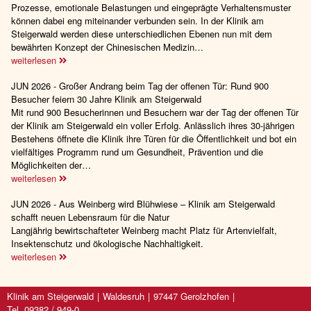
Prozesse, emotionale Belastungen und eingeprägte Verhaltensmuster
können dabei eng miteinander verbunden sein. In der Klinik am
Steigerwald werden diese unterschiedlichen Ebenen nun mit dem
bewährten Konzept der Chinesischen Medizin…
weiterlesen
JUN 2026 - Großer Andrang beim Tag der offenen Tür: Rund 900
Besucher feiern 30 Jahre Klinik am Steigerwald
Mit rund 900 Besucherinnen und Besuchern war der Tag der offenen Tür
der Klinik am Steigerwald ein voller Erfolg. Anlässlich ihres 30-jährigen
Bestehens öffnete die Klinik ihre Türen für die Öffentlichkeit und bot ein
vielfältiges Programm rund um Gesundheit, Prävention und die
Möglichkeiten der…
weiterlesen
JUN 2026 - Aus Weinberg wird Blühwiese – Klinik am Steigerwald
schafft neuen Lebensraum für die Natur
Langjährig bewirtschafteter Weinberg macht Platz für Artenvielfalt,
Insektenschutz und ökologische Nachhaltigkeit.
weiterlesen
Klinik am Steigerwald
Waldesruh
97447 Gerolzhofen
Tel. 09382 / 949-0