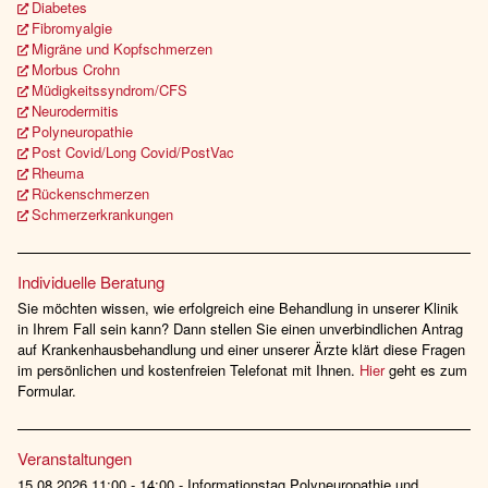
Diabetes
Fibromyalgie
Migräne und Kopfschmerzen
Morbus Crohn
Müdigkeitssyndrom/CFS
Neurodermitis
Polyneuropathie
Post Covid/Long Covid/PostVac
Rheuma
Rückenschmerzen
Schmerzerkrankungen
Individuelle Beratung
Sie möchten wissen, wie erfolgreich eine Behandlung in unserer Klinik
in Ihrem Fall sein kann? Dann stellen Sie einen unverbindlichen Antrag
auf Krankenhausbehandlung und einer unserer Ärzte klärt diese Fragen
im persönlichen und kostenfreien Telefonat mit Ihnen.
Hier
geht es zum
Formular.
Veranstaltungen
15.08.2026 11:00 - 14:00 - Informationstag Polyneuropathie und