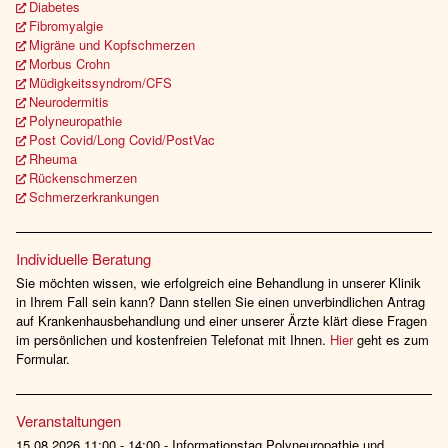
Diabetes
Fibromyalgie
Migräne und Kopfschmerzen
Morbus Crohn
Müdigkeitssyndrom/CFS
Neurodermitis
Polyneuropathie
Post Covid/Long Covid/PostVac
Rheuma
Rückenschmerzen
Schmerzerkrankungen
Individuelle Beratung
Sie möchten wissen, wie erfolgreich eine Behandlung in unserer Klinik
in Ihrem Fall sein kann? Dann stellen Sie einen unverbindlichen Antrag
auf Krankenhausbehandlung und einer unserer Ärzte klärt diese Fragen
im persönlichen und kostenfreien Telefonat mit Ihnen.
Hier
geht es zum
Formular.
Veranstaltungen
15.08.2026 11:00 - 14:00 - Informationstag Polyneuropathie und