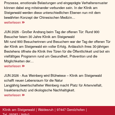
Prozesse, emotionale Belastungen und eingeprägte Verhaltensmuster
können dabei eng miteinander verbunden sein. In der Klinik am
Steigerwald werden diese unterschiedlichen Ebenen nun mit dem
bewährten Konzept der Chinesischen Medizin…
weiterlesen
JUN 2026 - Großer Andrang beim Tag der offenen Tür: Rund 900
Besucher feiern 30 Jahre Klinik am Steigerwald
Mit rund 900 Besucherinnen und Besuchern war der Tag der offenen Tür
der Klinik am Steigerwald ein voller Erfolg. Anlässlich ihres 30-jährigen
Bestehens öffnete die Klinik ihre Türen für die Öffentlichkeit und bot ein
vielfältiges Programm rund um Gesundheit, Prävention und die
Möglichkeiten der…
weiterlesen
JUN 2026 - Aus Weinberg wird Blühwiese – Klinik am Steigerwald
schafft neuen Lebensraum für die Natur
Langjährig bewirtschafteter Weinberg macht Platz für Artenvielfalt,
Insektenschutz und ökologische Nachhaltigkeit.
weiterlesen
Klinik am Steigerwald
Waldesruh
97447 Gerolzhofen
Tel. 09382 / 949-0