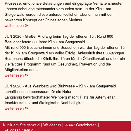
Prozesse, emotionale Belastungen und eingeprägte Verhaltensmuster
können dabei eng miteinander verbunden sein. In der Klinik am
Steigerwald werden diese unterschiedlichen Ebenen nun mit dem
bewährten Konzept der Chinesischen Medizin…
weiterlesen
JUN 2026 - Großer Andrang beim Tag der offenen Tür: Rund 900
Besucher feiern 30 Jahre Klinik am Steigerwald
Mit rund 900 Besucherinnen und Besuchern war der Tag der offenen Tür
der Klinik am Steigerwald ein voller Erfolg. Anlässlich ihres 30-jährigen
Bestehens öffnete die Klinik ihre Türen für die Öffentlichkeit und bot ein
vielfältiges Programm rund um Gesundheit, Prävention und die
Möglichkeiten der…
weiterlesen
JUN 2026 - Aus Weinberg wird Blühwiese – Klinik am Steigerwald
schafft neuen Lebensraum für die Natur
Langjährig bewirtschafteter Weinberg macht Platz für Artenvielfalt,
Insektenschutz und ökologische Nachhaltigkeit.
weiterlesen
Klinik am Steigerwald
Waldesruh
97447 Gerolzhofen
Tel. 09382 / 949-0