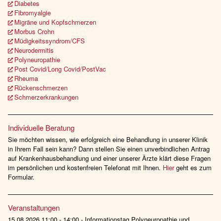
Diabetes
Fibromyalgie
Migräne und Kopfschmerzen
Morbus Crohn
Müdigkeitssyndrom/CFS
Neurodermitis
Polyneuropathie
Post Covid/Long Covid/PostVac
Rheuma
Rückenschmerzen
Schmerzerkrankungen
Individuelle Beratung
Sie möchten wissen, wie erfolgreich eine Behandlung in unserer Klinik
in Ihrem Fall sein kann? Dann stellen Sie einen unverbindlichen Antrag
auf Krankenhausbehandlung und einer unserer Ärzte klärt diese Fragen
im persönlichen und kostenfreien Telefonat mit Ihnen.
Hier
geht es zum
Formular.
Veranstaltungen
15.08.2026 11:00 - 14:00 - Informationstag Polyneuropathie und