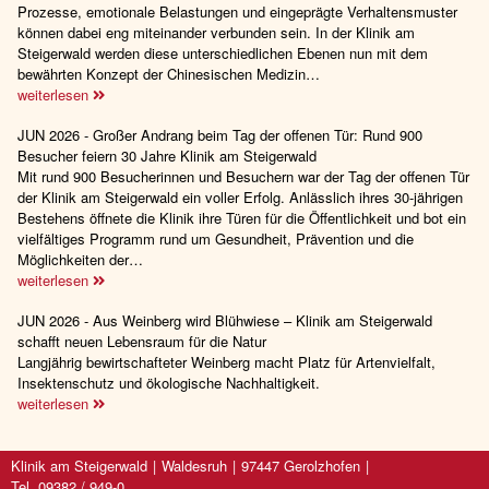
Prozesse, emotionale Belastungen und eingeprägte Verhaltensmuster
können dabei eng miteinander verbunden sein. In der Klinik am
Steigerwald werden diese unterschiedlichen Ebenen nun mit dem
bewährten Konzept der Chinesischen Medizin…
weiterlesen
JUN 2026 - Großer Andrang beim Tag der offenen Tür: Rund 900
Besucher feiern 30 Jahre Klinik am Steigerwald
Mit rund 900 Besucherinnen und Besuchern war der Tag der offenen Tür
der Klinik am Steigerwald ein voller Erfolg. Anlässlich ihres 30-jährigen
Bestehens öffnete die Klinik ihre Türen für die Öffentlichkeit und bot ein
vielfältiges Programm rund um Gesundheit, Prävention und die
Möglichkeiten der…
weiterlesen
JUN 2026 - Aus Weinberg wird Blühwiese – Klinik am Steigerwald
schafft neuen Lebensraum für die Natur
Langjährig bewirtschafteter Weinberg macht Platz für Artenvielfalt,
Insektenschutz und ökologische Nachhaltigkeit.
weiterlesen
Klinik am Steigerwald
Waldesruh
97447 Gerolzhofen
Tel. 09382 / 949-0