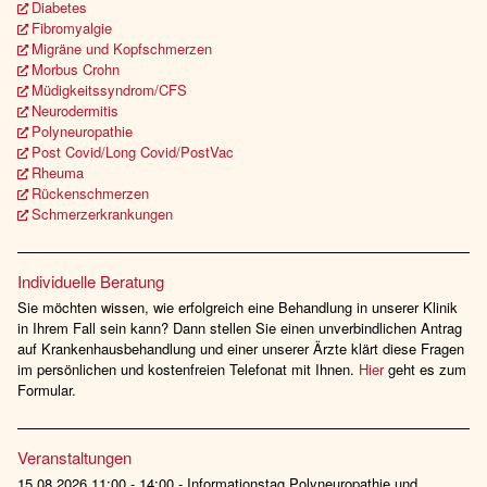
Diabetes
Fibromyalgie
Migräne und Kopfschmerzen
Morbus Crohn
Müdigkeitssyndrom/CFS
Neurodermitis
Polyneuropathie
Post Covid/Long Covid/PostVac
Rheuma
Rückenschmerzen
Schmerzerkrankungen
Individuelle Beratung
Sie möchten wissen, wie erfolgreich eine Behandlung in unserer Klinik
in Ihrem Fall sein kann? Dann stellen Sie einen unverbindlichen Antrag
auf Krankenhausbehandlung und einer unserer Ärzte klärt diese Fragen
im persönlichen und kostenfreien Telefonat mit Ihnen.
Hier
geht es zum
Formular.
Veranstaltungen
15.08.2026 11:00 - 14:00 - Informationstag Polyneuropathie und