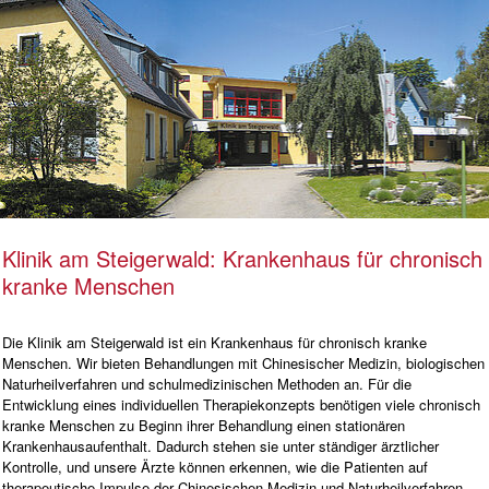
Klinik am Steigerwald: Krankenhaus für chronisch
kranke Menschen
Die Klinik am Steigerwald ist ein Krankenhaus für chronisch kranke
Menschen. Wir bieten Behandlungen mit Chinesischer Medizin, biologischen
Naturheilverfahren und schulmedizinischen Methoden an. Für die
Entwicklung eines individuellen Therapiekonzepts benötigen viele chronisch
kranke Menschen zu Beginn ihrer Behandlung einen stationären
Krankenhausaufenthalt. Dadurch stehen sie unter ständiger ärztlicher
Kontrolle, und unsere Ärzte können erkennen, wie die Patienten auf
therapeutische Impulse der Chinesischen Medizin und Naturheilverfahren