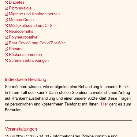
Diabetes
Fibromyalgie
Migräne und Kopfschmerzen
Morbus Crohn
Müdigkeitssyndrom/CFS
Neurodermitis
Polyneuropathie
Post Covid/Long Covid/PostVac
Rheuma
Rückenschmerzen
Schmerzerkrankungen
Individuelle Beratung
Sie möchten wissen, wie erfolgreich eine Behandlung in unserer Klinik
in Ihrem Fall sein kann? Dann stellen Sie einen unverbindlichen Antrag
auf Krankenhausbehandlung und einer unserer Ärzte klärt diese Fragen
im persönlichen und kostenfreien Telefonat mit Ihnen.
Hier
geht es zum
Formular.
Veranstaltungen
15.08.2026 11:00 - 14:00 - Informationstag Polyneuropathie und