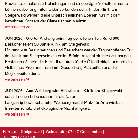
Prozesse, emotionale Belastungen und eingeprägte Verhaltensmuster
können dabei eng miteinander verbunden sein. In der Klinik am
Steigerwald werden diese unterschiedlichen Ebenen nun mit dem
bewährten Konzept der Chinesischen Medizin…
weiterlesen
JUN 2026 - Großer Andrang beim Tag der offenen Tür: Rund 900
Besucher feiern 30 Jahre Klinik am Steigerwald
Mit rund 900 Besucherinnen und Besuchern war der Tag der offenen Tür
der Klinik am Steigerwald ein voller Erfolg. Anlässlich ihres 30-jährigen
Bestehens öffnete die Klinik ihre Türen für die Öffentlichkeit und bot ein
vielfältiges Programm rund um Gesundheit, Prävention und die
Möglichkeiten der…
weiterlesen
JUN 2026 - Aus Weinberg wird Blühwiese – Klinik am Steigerwald
schafft neuen Lebensraum für die Natur
Langjährig bewirtschafteter Weinberg macht Platz für Artenvielfalt,
Insektenschutz und ökologische Nachhaltigkeit.
weiterlesen
Klinik am Steigerwald
Waldesruh
97447 Gerolzhofen
Tel. 09382 / 949-0