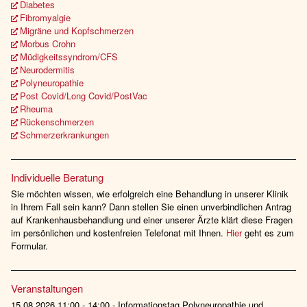
Diabetes
Fibromyalgie
Migräne und Kopfschmerzen
Morbus Crohn
Müdigkeitssyndrom/CFS
Neurodermitis
Polyneuropathie
Post Covid/Long Covid/PostVac
Rheuma
Rückenschmerzen
Schmerzerkrankungen
Individuelle Beratung
Sie möchten wissen, wie erfolgreich eine Behandlung in unserer Klinik
in Ihrem Fall sein kann? Dann stellen Sie einen unverbindlichen Antrag
auf Krankenhausbehandlung und einer unserer Ärzte klärt diese Fragen
im persönlichen und kostenfreien Telefonat mit Ihnen.
Hier
geht es zum
Formular.
Veranstaltungen
15.08.2026 11:00 - 14:00 - Informationstag Polyneuropathie und