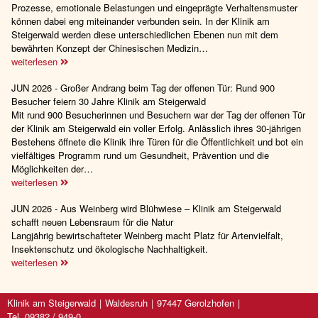
Prozesse, emotionale Belastungen und eingeprägte Verhaltensmuster
können dabei eng miteinander verbunden sein. In der Klinik am
Steigerwald werden diese unterschiedlichen Ebenen nun mit dem
bewährten Konzept der Chinesischen Medizin…
weiterlesen
JUN 2026 - Großer Andrang beim Tag der offenen Tür: Rund 900
Besucher feiern 30 Jahre Klinik am Steigerwald
Mit rund 900 Besucherinnen und Besuchern war der Tag der offenen Tür
der Klinik am Steigerwald ein voller Erfolg. Anlässlich ihres 30-jährigen
Bestehens öffnete die Klinik ihre Türen für die Öffentlichkeit und bot ein
vielfältiges Programm rund um Gesundheit, Prävention und die
Möglichkeiten der…
weiterlesen
JUN 2026 - Aus Weinberg wird Blühwiese – Klinik am Steigerwald
schafft neuen Lebensraum für die Natur
Langjährig bewirtschafteter Weinberg macht Platz für Artenvielfalt,
Insektenschutz und ökologische Nachhaltigkeit.
weiterlesen
Klinik am Steigerwald
Waldesruh
97447 Gerolzhofen
Tel. 09382 / 949-0