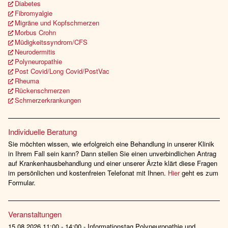
Diabetes
Fibromyalgie
Migräne und Kopfschmerzen
Morbus Crohn
Müdigkeitssyndrom/CFS
Neurodermitis
Polyneuropathie
Post Covid/Long Covid/PostVac
Rheuma
Rückenschmerzen
Schmerzerkrankungen
Individuelle Beratung
Sie möchten wissen, wie erfolgreich eine Behandlung in unserer Klinik
in Ihrem Fall sein kann? Dann stellen Sie einen unverbindlichen Antrag
auf Krankenhausbehandlung und einer unserer Ärzte klärt diese Fragen
im persönlichen und kostenfreien Telefonat mit Ihnen.
Hier
geht es zum
Formular.
Veranstaltungen
15.08.2026 11:00 - 14:00 - Informationstag Polyneuropathie und