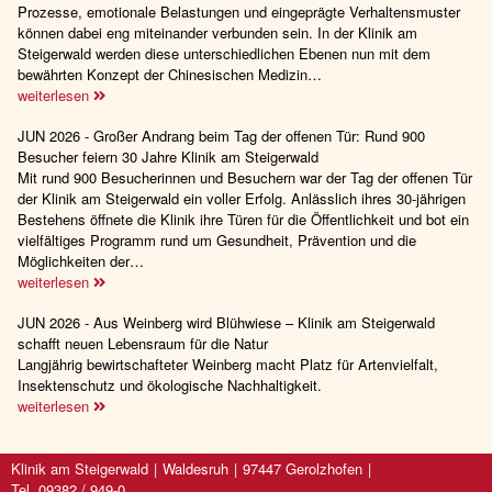
Prozesse, emotionale Belastungen und eingeprägte Verhaltensmuster
können dabei eng miteinander verbunden sein. In der Klinik am
Steigerwald werden diese unterschiedlichen Ebenen nun mit dem
bewährten Konzept der Chinesischen Medizin…
weiterlesen
JUN 2026 - Großer Andrang beim Tag der offenen Tür: Rund 900
Besucher feiern 30 Jahre Klinik am Steigerwald
Mit rund 900 Besucherinnen und Besuchern war der Tag der offenen Tür
der Klinik am Steigerwald ein voller Erfolg. Anlässlich ihres 30-jährigen
Bestehens öffnete die Klinik ihre Türen für die Öffentlichkeit und bot ein
vielfältiges Programm rund um Gesundheit, Prävention und die
Möglichkeiten der…
weiterlesen
JUN 2026 - Aus Weinberg wird Blühwiese – Klinik am Steigerwald
schafft neuen Lebensraum für die Natur
Langjährig bewirtschafteter Weinberg macht Platz für Artenvielfalt,
Insektenschutz und ökologische Nachhaltigkeit.
weiterlesen
Klinik am Steigerwald
Waldesruh
97447 Gerolzhofen
Tel. 09382 / 949-0