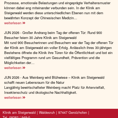
Prozesse, emotionale Belastungen und eingeprägte Verhaltensmuster
können dabei eng miteinander verbunden sein. In der Klinik am
Steigerwald werden diese unterschiedlichen Ebenen nun mit dem
bewährten Konzept der Chinesischen Medizin…
weiterlesen
JUN 2026 - Großer Andrang beim Tag der offenen Tür: Rund 900
Besucher feiern 30 Jahre Klinik am Steigerwald
Mit rund 900 Besucherinnen und Besuchern war der Tag der offenen Tür
der Klinik am Steigerwald ein voller Erfolg. Anlässlich ihres 30-jährigen
Bestehens öffnete die Klinik ihre Türen für die Öffentlichkeit und bot ein
vielfältiges Programm rund um Gesundheit, Prävention und die
Möglichkeiten der…
weiterlesen
JUN 2026 - Aus Weinberg wird Blühwiese – Klinik am Steigerwald
schafft neuen Lebensraum für die Natur
Langjährig bewirtschafteter Weinberg macht Platz für Artenvielfalt,
Insektenschutz und ökologische Nachhaltigkeit.
weiterlesen
Klinik am Steigerwald
Waldesruh
97447 Gerolzhofen
Tel. 09382 / 949-0