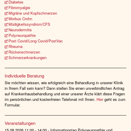
Diabetes
Fibromyalgie
Migräne und Kopfschmerzen
Morbus Crohn
Müdigkeitssyndrom/CFS
Neurodermitis
Polyneuropathie
Post Covid/Long Covid/PostVac
Rheuma
Rückenschmerzen
Schmerzerkrankungen
Individuelle Beratung
Sie möchten wissen, wie erfolgreich eine Behandlung in unserer Klinik
in Ihrem Fall sein kann? Dann stellen Sie einen unverbindlichen Antrag
auf Krankenhausbehandlung und einer unserer Ärzte klärt diese Fragen
im persönlichen und kostenfreien Telefonat mit Ihnen.
Hier
geht es zum
Formular.
Veranstaltungen
15.08.2026 11:00 - 14:00 - Informationstag Polyneuropathie und