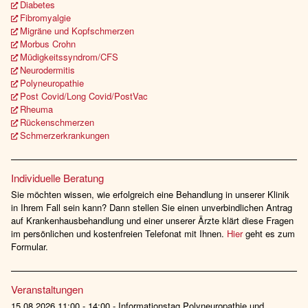
Diabetes
Fibromyalgie
Migräne und Kopfschmerzen
Morbus Crohn
Müdigkeitssyndrom/CFS
Neurodermitis
Polyneuropathie
Post Covid/Long Covid/PostVac
Rheuma
Rückenschmerzen
Schmerzerkrankungen
Individuelle Beratung
Sie möchten wissen, wie erfolgreich eine Behandlung in unserer Klinik
in Ihrem Fall sein kann? Dann stellen Sie einen unverbindlichen Antrag
auf Krankenhausbehandlung und einer unserer Ärzte klärt diese Fragen
im persönlichen und kostenfreien Telefonat mit Ihnen.
Hier
geht es zum
Formular.
Veranstaltungen
15.08.2026 11:00 - 14:00 - Informationstag Polyneuropathie und