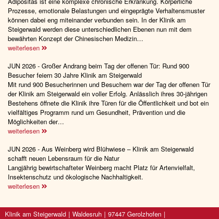
Adipositas ist eine komplexe chronische Erkrankung. Körperliche
Prozesse, emotionale Belastungen und eingeprägte Verhaltensmuster
können dabei eng miteinander verbunden sein. In der Klinik am
Steigerwald werden diese unterschiedlichen Ebenen nun mit dem
bewährten Konzept der Chinesischen Medizin…
weiterlesen
JUN 2026 - Großer Andrang beim Tag der offenen Tür: Rund 900
Besucher feiern 30 Jahre Klinik am Steigerwald
Mit rund 900 Besucherinnen und Besuchern war der Tag der offenen Tür
der Klinik am Steigerwald ein voller Erfolg. Anlässlich ihres 30-jährigen
Bestehens öffnete die Klinik ihre Türen für die Öffentlichkeit und bot ein
vielfältiges Programm rund um Gesundheit, Prävention und die
Möglichkeiten der…
weiterlesen
JUN 2026 - Aus Weinberg wird Blühwiese – Klinik am Steigerwald
schafft neuen Lebensraum für die Natur
Langjährig bewirtschafteter Weinberg macht Platz für Artenvielfalt,
Insektenschutz und ökologische Nachhaltigkeit.
weiterlesen
Klinik am Steigerwald
Waldesruh
97447 Gerolzhofen