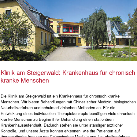
Klinik am Steigerwald: Krankenhaus für chronisch
kranke Menschen
Die Klinik am Steigerwald ist ein Krankenhaus für chronisch kranke
Menschen. Wir bieten Behandlungen mit Chinesischer Medizin, biologischen
Naturheilverfahren und schulmedizinischen Methoden an. Für die
Entwicklung eines individuellen Therapiekonzepts benötigen viele chronisch
kranke Menschen zu Beginn ihrer Behandlung einen stationären
Krankenhausaufenthalt. Dadurch stehen sie unter ständiger ärztlicher
Kontrolle, und unsere Ärzte können erkennen, wie die Patienten auf
therapeutische Impulse der Chinesischen Medizin und Naturheilverfahren