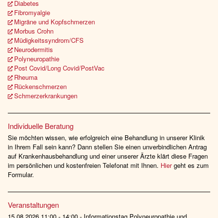
Diabetes
Fibromyalgie
Migräne und Kopfschmerzen
Morbus Crohn
Müdigkeitssyndrom/CFS
Neurodermitis
Polyneuropathie
Post Covid/Long Covid/PostVac
Rheuma
Rückenschmerzen
Schmerzerkrankungen
Individuelle Beratung
Sie möchten wissen, wie erfolgreich eine Behandlung in unserer Klinik
in Ihrem Fall sein kann? Dann stellen Sie einen unverbindlichen Antrag
auf Krankenhausbehandlung und einer unserer Ärzte klärt diese Fragen
im persönlichen und kostenfreien Telefonat mit Ihnen.
Hier
geht es zum
Formular.
Veranstaltungen
15.08.2026 11:00 - 14:00 - Informationstag Polyneuropathie und