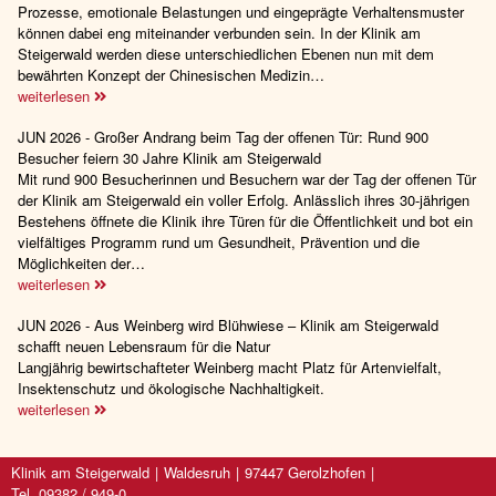
Prozesse, emotionale Belastungen und eingeprägte Verhaltensmuster
können dabei eng miteinander verbunden sein. In der Klinik am
Steigerwald werden diese unterschiedlichen Ebenen nun mit dem
bewährten Konzept der Chinesischen Medizin…
weiterlesen
JUN 2026 - Großer Andrang beim Tag der offenen Tür: Rund 900
Besucher feiern 30 Jahre Klinik am Steigerwald
Mit rund 900 Besucherinnen und Besuchern war der Tag der offenen Tür
der Klinik am Steigerwald ein voller Erfolg. Anlässlich ihres 30-jährigen
Bestehens öffnete die Klinik ihre Türen für die Öffentlichkeit und bot ein
vielfältiges Programm rund um Gesundheit, Prävention und die
Möglichkeiten der…
weiterlesen
JUN 2026 - Aus Weinberg wird Blühwiese – Klinik am Steigerwald
schafft neuen Lebensraum für die Natur
Langjährig bewirtschafteter Weinberg macht Platz für Artenvielfalt,
Insektenschutz und ökologische Nachhaltigkeit.
weiterlesen
Klinik am Steigerwald
Waldesruh
97447 Gerolzhofen
Tel. 09382 / 949-0