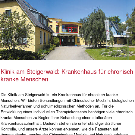
Klinik am Steigerwald: Krankenhaus für chronisch
kranke Menschen
Die Klinik am Steigerwald ist ein Krankenhaus für chronisch kranke
Menschen. Wir bieten Behandlungen mit Chinesischer Medizin, biologischen
Naturheilverfahren und schulmedizinischen Methoden an. Für die
Entwicklung eines individuellen Therapiekonzepts benötigen viele chronisch
kranke Menschen zu Beginn ihrer Behandlung einen stationären
Krankenhausaufenthalt. Dadurch stehen sie unter ständiger ärztlicher
Kontrolle, und unsere Ärzte können erkennen, wie die Patienten auf
therapeutische Impulse der Chinesischen Medizin und Naturheilverfahren